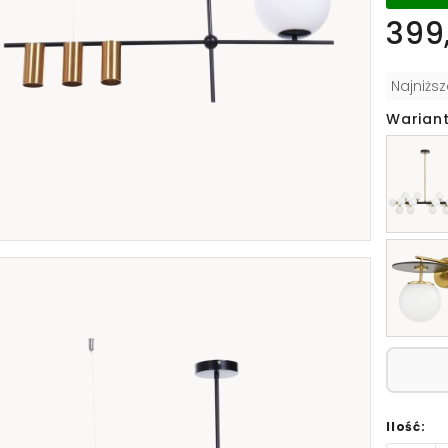
399,
Najniżs
Wariant
Ilość: