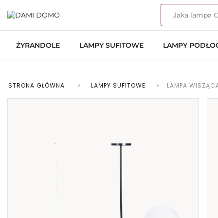
ŻYRANDOLE
LAMPY SUFITOWE
LAMPY PODŁ
STRONA GŁÓWNA
>
LAMPY SUFITOWE
>
LAMPA WISZĄC