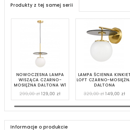
Produkty z tej samej serii
NOWOCZESNA LAMPA
LAMPA ŚCIENNA KINKIE
WISZĄCA CZARNO-
LOFT CZARNO-MOSIĘŻN
MOSIĘŻNA DALTONA W1
DALTONA
299,00 zł
129,00 zł
329,00 zł
149,00 zł
Informacje o produkcie