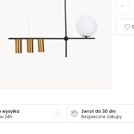
D
 wysyłka
Zwrot do 30 dni
 w 24h
Bezpieczne zakupy