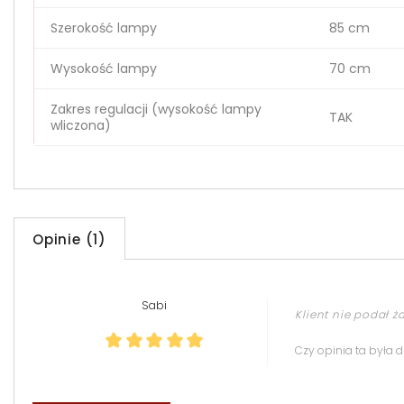
Szerokość lampy
85 cm
Wysokość lampy
70 cm
Zakres regulacji (wysokość lampy
TAK
wliczona)
Opinie (1)
Sabi
Klient nie podał 
Czy opinia ta była 