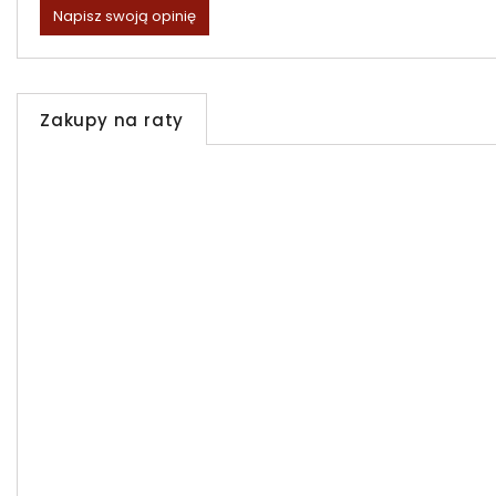
Napisz swoją opinię
Zakupy na raty