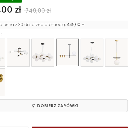
00 zł
749,00 zł
za cena z 30 dni przed promocją:
449,00 zł
:
DOBIERZ ŻARÓWKI