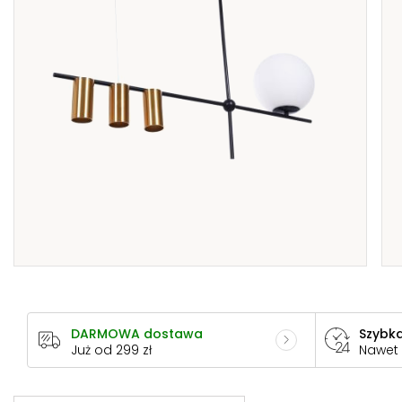
DARMOWA dostawa
Szybka
Już od 299 zł
Nawet