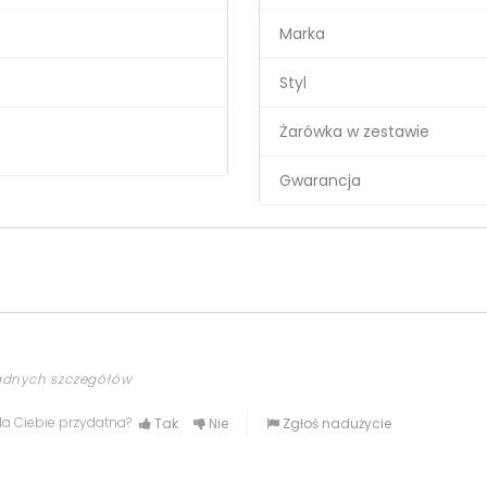
Marka
Styl
Żarówka w zestawie
Gwarancja
żadnych szczegółów
dla Ciebie przydatna?
Tak
Nie
Zgłoś nadużycie