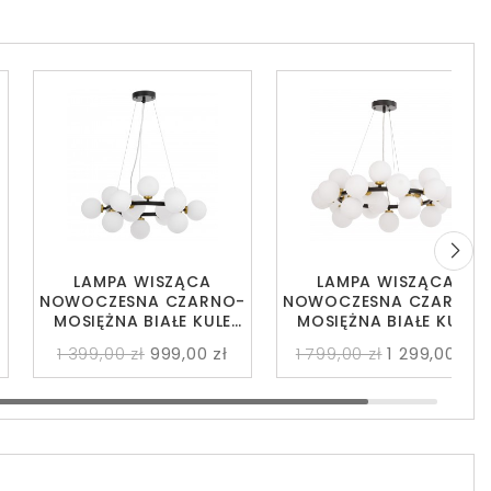
LAMPA WISZĄCA
LAMPA WISZĄCA
-
NOWOCZESNA CZARNO-
NOWOCZESNA CZARNO-
MOSIĘŻNA BIAŁE KULE
MOSIĘŻNA BIAŁE KULE
MARSIADA 15
MARSIADA 25
1 399,00 zł
999,00 zł
1 799,00 zł
1 299,00 zł