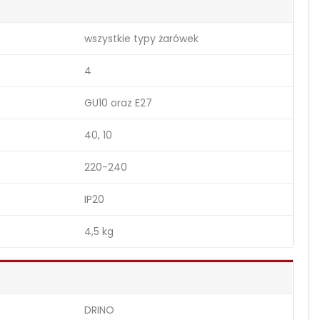
wszystkie typy żarówek
4
GU10 oraz E27
40, 10
220-240
IP20
4,5 kg
DRINO