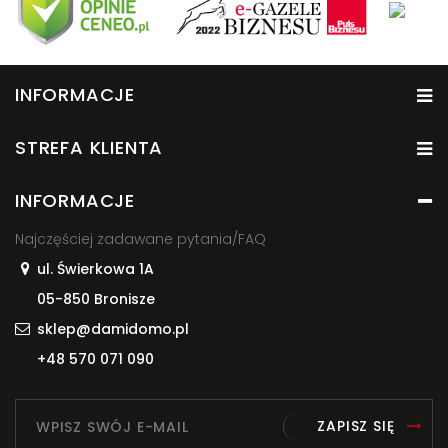
INFORMACJE
STREFA KLIENTA
INFORMACJE
Najczęściej zadawane pytania/FAQ
ul. Świerkowa 1A
05-850 Bronisze
sklep@damidomo.pl
+48 570 071 090
ZAPISZ SIĘ