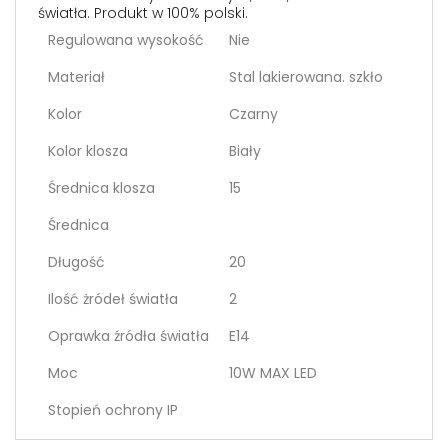
światła. Produkt w 100% polski.
Regulowana wysokość
Nie
Materiał
Stal lakierowana. szkło
Kolor
Czarny
Kolor klosza
Biały
Średnica klosza
15
Średnica
Długość
20
Ilość żródeł światła
2
Oprawka źródła światła
E14
Moc
10W MAX LED
Stopień ochrony IP