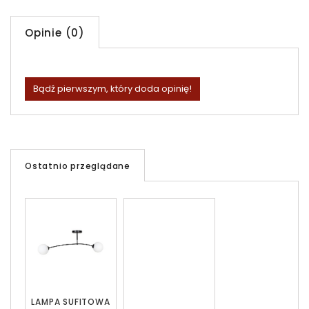
Opinie (0)
Bądź pierwszym, który doda opinię!
Ostatnio przeglądane
LAMPA SUFITOWA