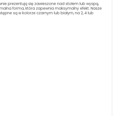
wnie prezentują się zawieszone nad stołem lub wyspą,
inimalna forma, która zapewnia maksymalny efekt. Nasze
tępne są w kolorze czarnym lub białym, na 2, 4 lub