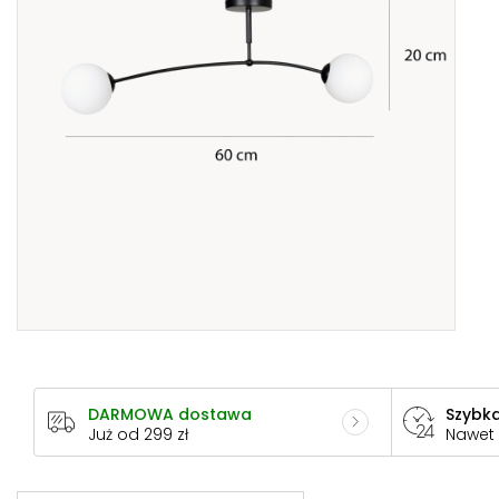
DARMOWA dostawa
Szybka
Już od 299 zł
Nawet