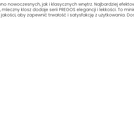
no nowoczesnych, jak i klasycznych wnętrz. Najbardziej efekto
 mleczny klosz dodaje serii PREGOS elegancji i lekkości. To m
akości, aby zapewnić trwałość i satysfakcję z użytkowania. Dos