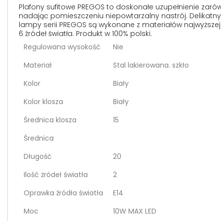
Plafony sufitowe PREGOS to doskonałe uzupełnienie zarów
nadając pomieszczeniu niepowtarzalny nastrój. Delikatny,
lampy serii PREGOS są wykonane z materiałów najwyższej j
6 źródeł światła. Produkt w 100% polski.
Regulowana wysokość
Nie
Materiał
Stal lakierowana. szkło
Kolor
Biały
Kolor klosza
Biały
Średnica klosza
15
Średnica
Długość
20
Ilość żródeł światła
2
Oprawka źródła światła
E14
Moc
10W MAX LED