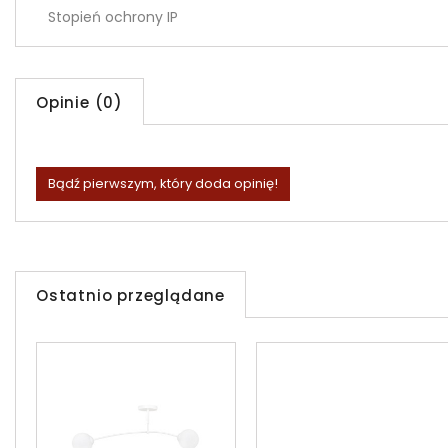
Stopień ochrony IP
Opinie (0)
Bądź pierwszym, który doda opinię!
Ostatnio przeglądane