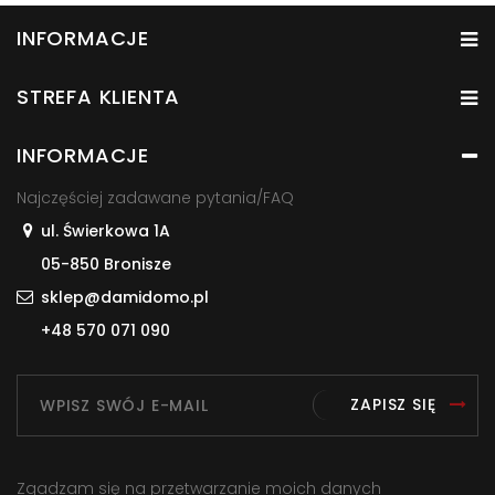
INFORMACJE
STREFA KLIENTA
INFORMACJE
Najczęściej zadawane pytania/FAQ
ul. Świerkowa 1A
05-850 Bronisze
sklep@damidomo.pl
+48 570 071 090
ZAPISZ SIĘ
Zgadzam się na przetwarzanie moich danych