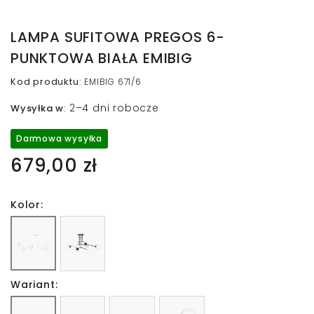
LAMPA SUFITOWA PREGOS 6-
PUNKTOWA BIAŁA EMIBIG
Kod produktu
:
EMIBIG 671/6
2–4 dni robocze
Wysyłka w
:
Darmowa wysyłka
679,00 zł
Kolor:
Wariant: