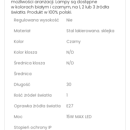
możliwości aranżacji. Lampy są dostępne
w kolorach białym i czarnym, na 1, 2 lub 3 źródła
światła. Produkt w 100% polski.
Regulowana wysokość
Nie
Materiał
Stal lakierowana. sklejka
Kolor
Czarny
Kolor klosza
N/D
Średnica klosza
N/D
Średnica
Długość
30
Ilość żródeł światła
1
Oprawka źródła światła
E27
Moc
15W MAX LED
Stopień ochrony IP