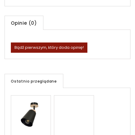
Opinie (0)
Bądź pierwszym, który doda opinię!
Ostatnio przeglądane