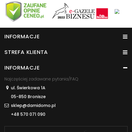
INFORMACJE
STREFA KLIENTA
INFORMACJE
Najczęściej zadawane pytania/FAQ
ul. Świerkowa 1A
05-850 Bronisze
sklep@damidomo.pl
+48 570 071 090