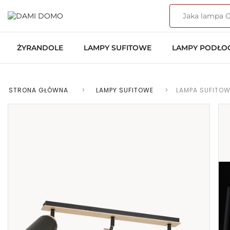
ŻYRANDOLE
LAMPY SUFITOWE
LAMPY PODŁ
STRONA GŁÓWNA
>
LAMPY SUFITOWE
>
LAMPA SUFITOW