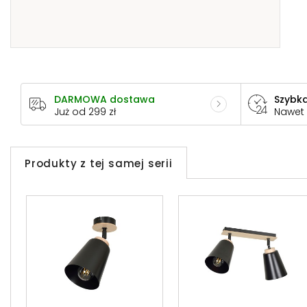
DARMOWA dostawa
Szybka
Już od 299 zł
Nawet
Produkty z tej samej serii