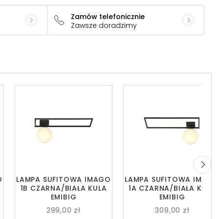
Zamów telefonicznie
Zawsze doradzimy
O
LAMPA SUFITOWA IMAGO
LAMPA SUFITOWA IMAG
1B CZARNA/BIAŁA KULA
1A CZARNA/BIAŁA KULA
EMIBIG
EMIBIG
299,00 zł
309,00 zł