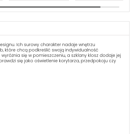
esignu. Ich surowy charakter nadaje wnętrzu
b, które chcą podkreślić swoją indywidualność
yróżnia się w pomieszczeniu, a szklany klosz dodaje jej
awdzi się jako oświetlenie korytarza, przedpokoju czy