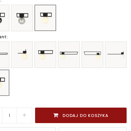
:
ant:
DODAJ DO KOSZYKA