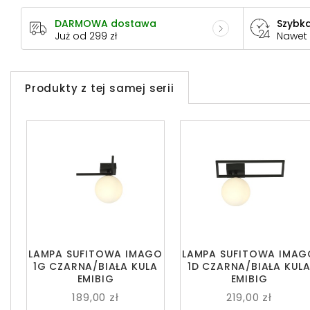
DARMOWA dostawa
Szybka
Już od 299 zł
Nawet
Produkty z tej samej serii
LAMPA SUFITOWA IMAGO
LAMPA SUFITOWA IMAG
1G CZARNA/BIAŁA KULA
1D CZARNA/BIAŁA KUL
EMIBIG
EMIBIG
189,00 zł
219,00 zł