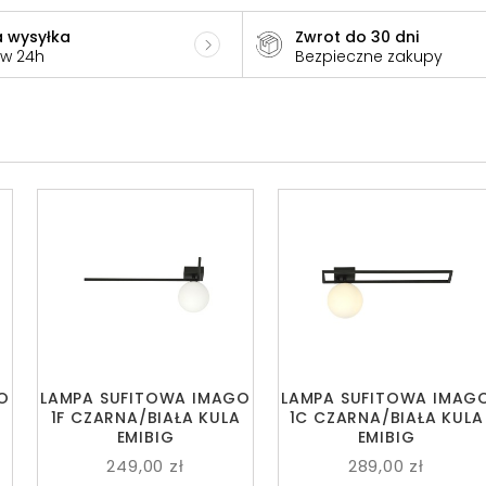
 wysyłka
Zwrot do 30 dni
 w 24h
Bezpieczne zakupy
O
LAMPA SUFITOWA IMAGO
LAMPA SUFITOWA IMAG
A
1F CZARNA/BIAŁA KULA
1C CZARNA/BIAŁA KULA
EMIBIG
EMIBIG
249,00 zł
289,00 zł