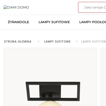
ŻYRANDOLE
LAMPY SUFITOWE
LAMPY PODŁ
STRONA GŁÓWNA
>
LAMPY SUFITOWE
>
LAMPA SUFITOW