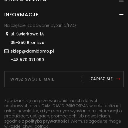
INFORMACJE
Najczęściej zadawane pytania/FAQ
ul. Świerkowa 1A
05-850 Bronisze
sklep@damidomo.pl
+48 570 071 090
ZAPISZ SIĘ
Zgadzam się na przetwarzanie moich danych
osobowych przez DAMI DAVID GRIGORYAN w celu realizacji
usługi newsletter, a tym samym wysyłania mi informacji o
produktach, usługach, promocjach lub nowościach,
zgodnie z
polityką prywatności
. Wiem, że zgodę tę mogę
w każdej chwili cofnąć.