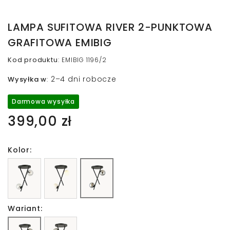
LAMPA SUFITOWA RIVER 2-PUNKTOWA
GRAFITOWA EMIBIG
Kod produktu
:
EMIBIG 1196/2
2–4 dni robocze
Wysyłka w
:
Darmowa wysyłka
399,00 zł
Kolor:
Wariant: