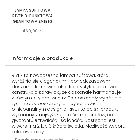
LAMPA SUFITOWA
RIVER 3-PUNKTOWA
GRAFITOWA EMIBIG
469,00 zł
Informacje o produkcie
RIVER to nowoczesna lampa sufitowa, która
wyróżnia się eleganckimi i ponadczasowymi
kloszami. Jej uniwersalna kolorystyka i ciekawa
konstrukcja sprawiają, że doskonale harmonizuje
z różnymi stylami wnętrz. To doskonały wybór dla
tych, którzy poszukują lampy sufitowej
o niebanalnym designie. RIVER to polski produkt
wykonany z najwyższej jakości materiałów, co
gwarantuje trwałość i solidność. Dostępna jest
w wersji na 2 lub 3 źródła światła. Możliwość wyboru
kolorów kloszy.