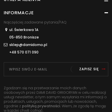
INFORMACJE
Najczęściej zadawane pytania/FAQ
ul. Świerkowa 1A
05-850 Bronisze
sklep@damidomo.pl
+48 570 071 090
ZAPISZ SIĘ
Zgadzam się na przetwarzanie moich danych
osobowych przez DAMI DAVID GRIGORYAN w celu realizacji
usługi newsletter, a tym samym wysyłania mi informacji o
produktach, usługach, promocjach lub nowościach,
zgodnie z
polityką prywatności
. Wiem, że zgodę tę mogę
w każdej chwili cofnąć.