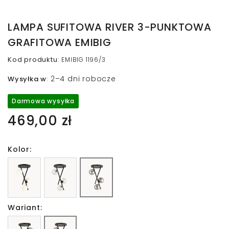
LAMPA SUFITOWA RIVER 3-PUNKTOWA
GRAFITOWA EMIBIG
Kod produktu
:
EMIBIG 1196/3
2–4 dni robocze
Wysyłka w
:
Darmowa wysyłka
469,00 zł
Kolor:
Wariant: