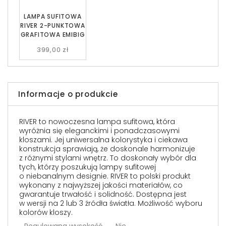
LAMPA SUFITOWA
RIVER 2-PUNKTOWA
GRAFITOWA EMIBIG
399,00 zł
Informacje o produkcie
RIVER to nowoczesna lampa sufitowa, która
wyróżnia się eleganckimi i ponadczasowymi
kloszami. Jej uniwersalna kolorystyka i ciekawa
konstrukcja sprawiają, że doskonale harmonizuje
z różnymi stylami wnętrz. To doskonały wybór dla
tych, którzy poszukują lampy sufitowej
o niebanalnym designie. RIVER to polski produkt
wykonany z najwyższej jakości materiałów, co
gwarantuje trwałość i solidność. Dostępna jest
w wersji na 2 lub 3 źródła światła. Możliwość wyboru
kolorów kloszy.