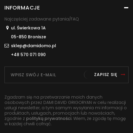
INFORMACJE
Najczęściej zadawane pytania/FAQ
ul. Świerkowa 1A
05-850 Bronisze
sklep@damidomo.pl
+48 570 071 090
ZAPISZ SIĘ
Zgadzam się na przetwarzanie moich danych
osobowych przez DAMI DAVID GRIGORYAN w celu realizacji
usługi newsletter, a tym samym wysyłania mi informacji o
produktach, usługach, promocjach lub nowościach,
zgodnie z
polityką prywatności
. Wiem, że zgodę tę mogę
w każdej chwili cofnąć.