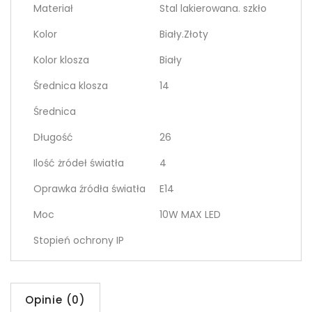
Materiał
Stal lakierowana. szkło
Kolor
Biały.Złoty
Kolor klosza
Biały
Średnica klosza
14
Średnica
Długość
26
Ilość żródeł światła
4
Oprawka źródła światła
E14
Moc
10W MAX LED
Stopień ochrony IP
Opinie (0)