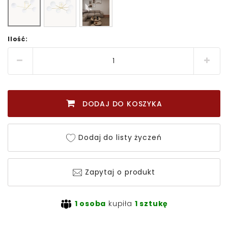
Ilość:
DODAJ DO KOSZYKA
Dodaj do listy życzeń
Zapytaj o produkt
1 osoba
kupiła
1 sztukę