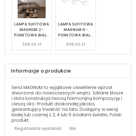
LAMPA SUFITOWA
LAMPA SUFITOWA
MAGNUM 2-
MAGNUM 6-
PUNKTOWA BIAŁA
PUNKTOWA BIAŁA
BIAŁE KULE EMIBIG
BIAŁE KULE EMIBIG
309,00 zł
659,00 zł
Informacje o produkcie
Seria MAGNUM to wyjątkowe oświetlenie wprost
stworzone do nowoczesnych wnętrz. Szklane klosze
i złota konstrukcja tworzą harmonijną kompozycję i
cieszą oko. Produkt doskonałej jakości,
gwarantujący trwałość na lata. Dostępny w wersji
białej lub czarnej z 2, 4 lub 6 źródłami światła. Polski
produkt.
Regulowana wysokość
Nie