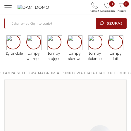
0
0
Kontakt
Lista życzeń
Koszyk
SZUKAJ
Żyrandole
Lampy
Lampy
Lampy
Lampy
Lampy
wiszące
stojące
stołowe
ścienne
loft
>
LAMPA SUFITOWA MAGNUM 4-PUNKTOWA BIAŁA BIAŁE KULE EMIBIG