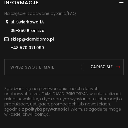
INFORMACJE
Najczęściej zadawane pytania/FAQ
ul. Świerkowa 1A
05-850 Bronisze
sklep@damidomo.pl
+48 570 071 090
ZAPISZ SIĘ
Zgadzam się na przetwarzanie moich danych
osobowych przez DAMI DAVID GRIGORYAN w celu realizacji
usługi newsletter, a tym samym wysyłania mi informacji o
produktach, usługach, promocjach lub nowościach,
zgodnie z
polityką prywatności
. Wiem, że zgodę tę mogę
w każdej chwili cofnąć.