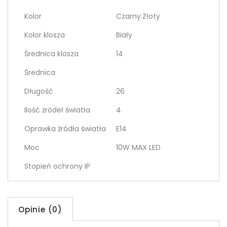
Kolor
Czarny.Złoty
Kolor klosza
Biały
Średnica klosza
14
Średnica
Długość
26
Ilość żródeł światła
4
Oprawka źródła światła
E14
Moc
10W MAX LED
Stopień ochrony IP
Opinie (0)