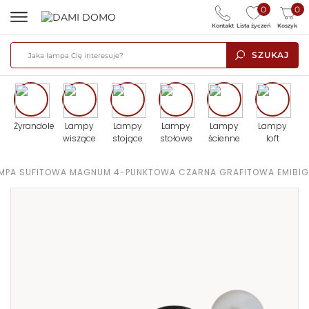
0
0
Kontakt
Lista życzeń
Koszyk
SZUKAJ
Żyrandole
Lampy
Lampy
Lampy
Lampy
Lampy
wiszące
stojące
stołowe
ścienne
loft
MPA SUFITOWA MAGNUM 4-PUNKTOWA CZARNA GRAFITOWA EMIBIG