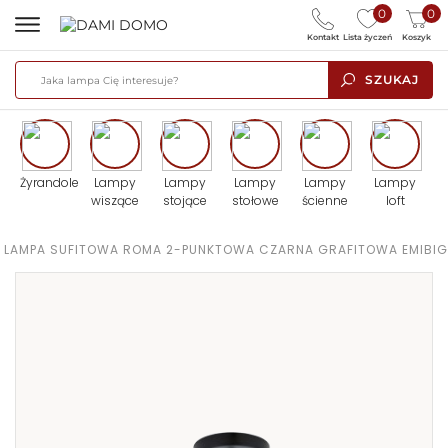
0
0
Kontakt
Lista życzeń
Koszyk
SZUKAJ
Żyrandole
Lampy
Lampy
Lampy
Lampy
Lampy
wiszące
stojące
stołowe
ścienne
loft
LAMPA SUFITOWA ROMA 2-PUNKTOWA CZARNA GRAFITOWA EMIBIG