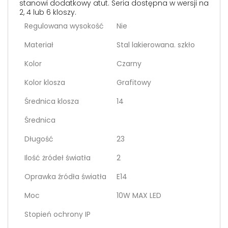
stanowi dodatkowy atut. Seria dostępna w wersji na
2, 4 lub 6 kloszy.
Regulowana wysokość
Nie
Materiał
Stal lakierowana. szkło
Kolor
Czarny
Kolor klosza
Grafitowy
Średnica klosza
14
Średnica
Długość
23
Ilość żródeł światła
2
Oprawka źródła światła
E14
Moc
10W MAX LED
Stopień ochrony IP