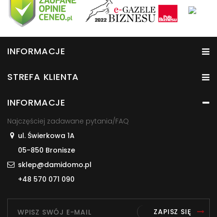
INFORMACJE
STREFA KLIENTA
INFORMACJE
Najczęściej zadawane pytania/FAQ
ul. Świerkowa 1A
05-850 Bronisze
sklep@damidomo.pl
+48 570 071 090
ZAPISZ SIĘ