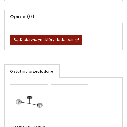
Opinie (0)
Bądź pierwszym, który doda opinię!
Ostatnio przeglądane