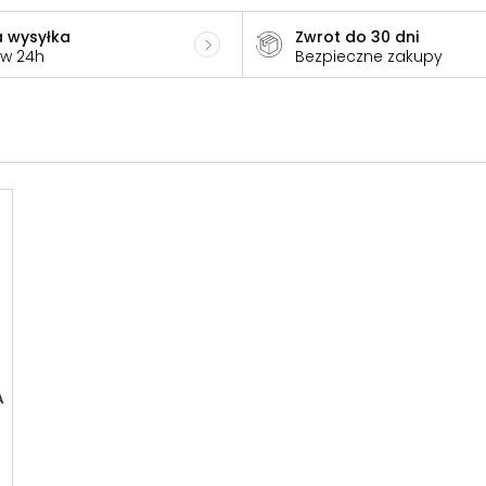
 wysyłka
Zwrot do 30 dni
 w 24h
Bezpieczne zakupy
A