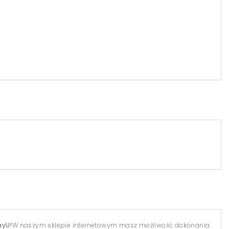
ayU!
W naszym sklepie internetowym masz możliwość dokonania