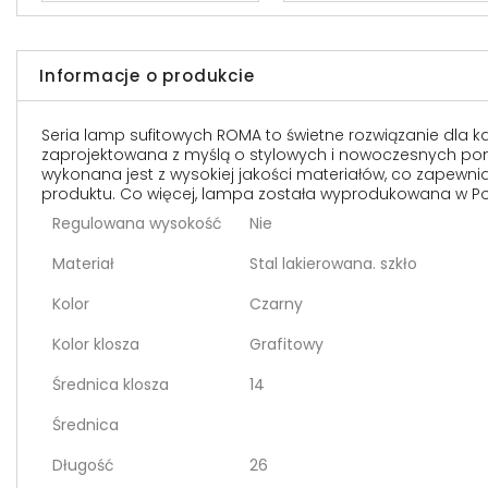
Informacje o produkcie
Seria lamp sufitowych ROMA to świetne rozwiązanie dla k
zaprojektowana z myślą o stylowych i nowoczesnych pomi
wykonana jest z wysokiej jakości materiałów, co zapewni
produktu. Co więcej, lampa została wyprodukowana w Polsc
Regulowana wysokość
Nie
Materiał
Stal lakierowana. szkło
Kolor
Czarny
Kolor klosza
Grafitowy
Średnica klosza
14
Średnica
Długość
26