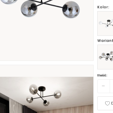
Kolor:
Wariant
Ilość:
D