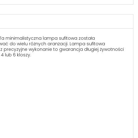
 Ta minimalistyczna lampa sufitowa została
wać do wielu różnych aranżacji. Lampa sufitowa
az precyzyjne wykonanie to gwarancja długiej żywotności
 lub 6 kloszy.