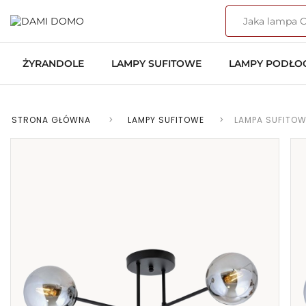
ŻYRANDOLE
LAMPY SUFITOWE
LAMPY PODŁ
STRONA GŁÓWNA
>
LAMPY SUFITOWE
>
LAMPA SUFITO