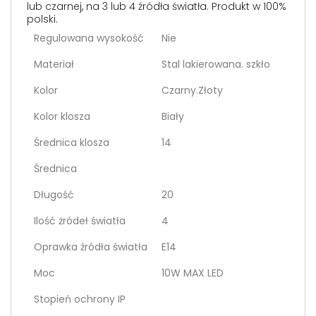
lub czarnej, na 3 lub 4 źródła światła. Produkt w 100%
polski.
Regulowana wysokość
Nie
Materiał
Stal lakierowana. szkło
Kolor
Czarny.Złoty
Kolor klosza
Biały
Średnica klosza
14
Średnica
Długość
20
Ilość żródeł światła
4
Oprawka źródła światła
E14
Moc
10W MAX LED
Stopień ochrony IP