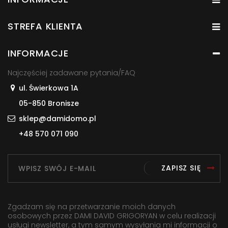
STREFA KLIENTA
INFORMACJE
Najczęściej zadawane pytania/FAQ
ul. Świerkowa 1A
05-850 Bronisze
sklep@damidomo.pl
+48 570 071 090
ZAPISZ SIĘ
Zgadzam się na przetwarzanie moich danych
osobowych przez DAMI DAVID GRIGORYAN w celu realizacji
usługi newsletter, a tym samym wysyłania mi informacji o