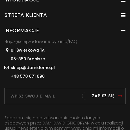
STREFA KLIENTA
INFORMACJE
Najczęściej zadawane pytania/FAQ
ul. Świerkowa 1A
05-850 Bronisze
sklep@damidomo.pl
+48 570 071 090
ZAPISZ SIĘ
Zgadzam się na przetwarzanie moich danych
osobowych przez DAMI DAVID GRIGORYAN w celu realizacji
usługi newsletter, a tym samym wysyłania mi informacji o