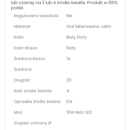
lub czarnej, na 3 lub 4 źródła światła. Produkt w 100%
polski.
Regulowana wysokość
Nie
Materiał
Stal lakierowana. szkło
Kolor
Biały.Złoty
Kolor klosza
Biały
Średnica klosza
14
Średnica
Długość
20
Ilość żródeł światła
4
Oprawka źródła światła
E14
Moc
10W MAX LED
Stopień ochrony IP