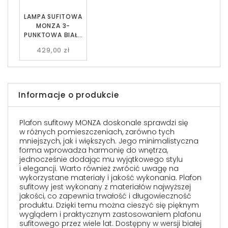
LAMPA SUFITOWA
MONZA 3-
PUNKTOWA BIAŁA
BIAŁE KULE EMIBIG
429,00 zł
Informacje o produkcie
Plafon sufitowy MONZA doskonale sprawdzi się
w różnych pomieszczeniach, zarówno tych
mniejszych, jak i większych. Jego minimalistyczna
forma wprowadza harmonię do wnętrza,
jednocześnie dodając mu wyjątkowego stylu
i elegancji. Warto również zwrócić uwagę na
wykorzystane materiały i jakość wykonania. Plafon
sufitowy jest wykonany z materiałów najwyższej
jakości, co zapewnia trwałość i długowieczność
produktu. Dzięki temu można cieszyć się pięknym
wyglądem i praktycznym zastosowaniem plafonu
sufitowego przez wiele lat. Dostępny w wersji białej