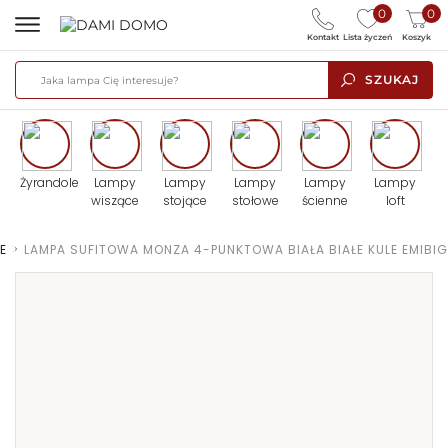
0
0
Kontakt
Lista życzeń
Koszyk
SZUKAJ
Żyrandole
Lampy
Lampy
Lampy
Lampy
Lampy
wiszące
stojące
stołowe
ścienne
loft
E
>
LAMPA SUFITOWA MONZA 4-PUNKTOWA BIAŁA BIAŁE KULE EMIBIG