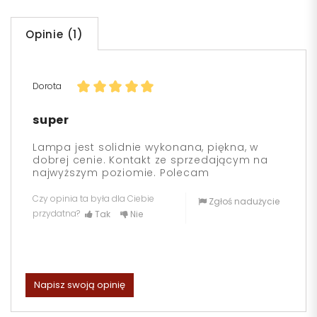
Opinie (1)
Dorota
super
Lampa jest solidnie wykonana, piękna, w
dobrej cenie. Kontakt ze sprzedającym na
najwyższym poziomie. Polecam
Czy opinia ta była dla Ciebie
Zgłoś nadużycie
przydatna?
Tak
Nie
Napisz swoją opinię