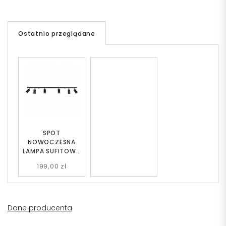
Ostatnio przeglądane
SPOT
NOWOCZESNA
LAMPA SUFITOWA
CZARNA NEO W6
199,00 zł
Dane producenta