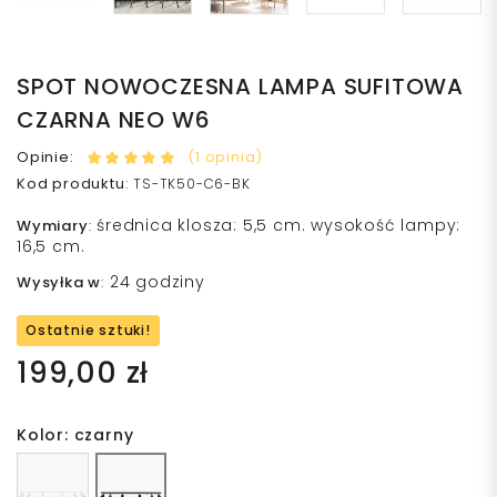
SPOT NOWOCZESNA LAMPA SUFITOWA
CZARNA NEO W6
Opinie:
(1 opinia)
Kod produktu
:
TS-TK50-C6-BK
średnica klosza: 5,5 cm. wysokość lampy:
Wymiary
:
16,5 cm.
24 godziny
Wysyłka w
:
Ostatnie sztuki!
199,00 zł
Kolor: czarny