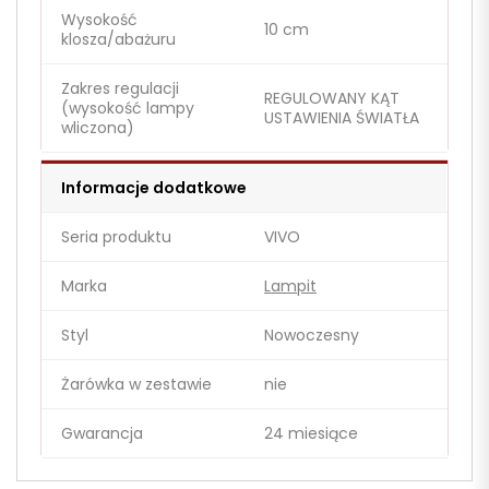
Wysokość
10 cm
klosza/abażuru
Zakres regulacji
REGULOWANY KĄT
(wysokość lampy
USTAWIENIA ŚWIATŁA
wliczona)
Informacje dodatkowe
Seria produktu
VIVO
Marka
Lampit
Styl
Nowoczesny
Żarówka w zestawie
nie
Gwarancja
24 miesiące