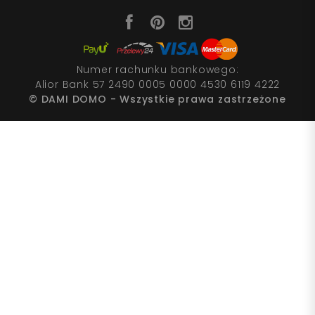
Numer rachunku bankowego:
Alior Bank 57 2490 0005 0000 4530 6119 4222
© DAMI DOMO - Wszystkie prawa zastrzeżone