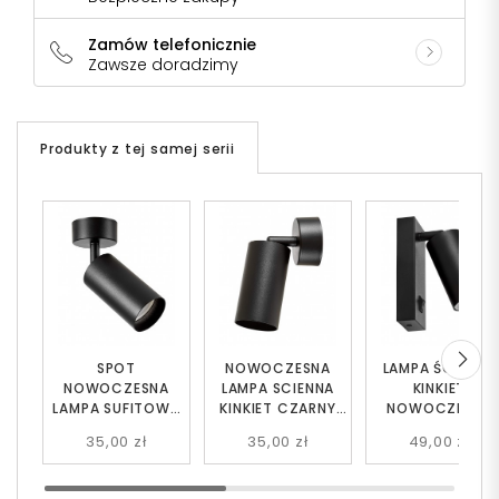
Zamów telefonicznie
Zawsze doradzimy
Produkty z tej samej serii
SPOT
NOWOCZESNA
LAMPA ŚCIENNA
NOWOCZESNA
LAMPA SCIENNA
KINKIET
LAMPA SUFITOWA
KINKIET CZARNY
NOWOCZESNY
CZARNA NEO W1
NEO W1
CZARNY NEO PR
35,00 zł
35,00 zł
49,00 zł