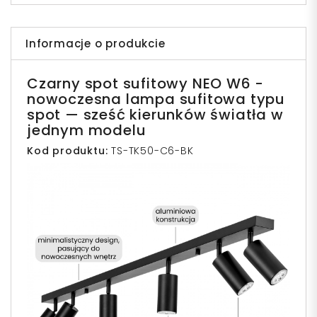
Informacje o produkcie
Czarny s
pot sufitowy NEO W6 -
nowoczesna lampa sufitowa typu
spot — sześć kierunków światła w
jednym modelu
Kod produktu:
TS-TK50-C6-BK