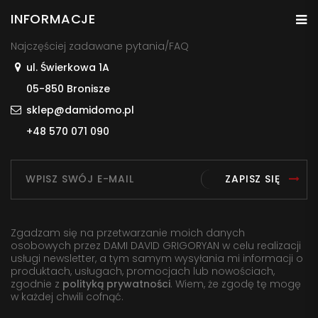
INFORMACJE
Najczęściej zadawane pytania/FAQ
ul. Świerkowa 1A
05-850 Bronisze
sklep@damidomo.pl
+48 570 071 090
ZAPISZ SIĘ
Zgadzam się na przetwarzanie moich danych
osobowych przez DAMI DAVID GRIGORYAN w celu realizacji
usługi newsletter, a tym samym wysyłania mi informacji o
produktach, usługach, promocjach lub nowościach,
zgodnie z
polityką prywatności
. Wiem, że zgodę tę mogę
w każdej chwili cofnąć.