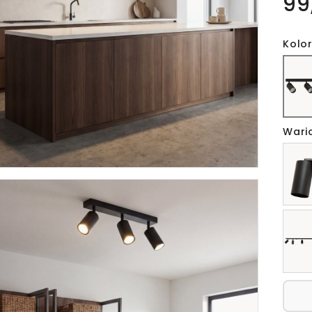
99
Kolor
Wari