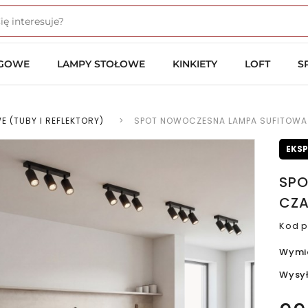
OGOWE
LAMPY STOŁOWE
KINKIETY
LOFT
S
E (TUBY I REFLEKTORY)
>
SPOT NOWOCZESNA LAMPA SUFITOWA
EKS
SPO
CZA
Kod p
Wymi
Wysy