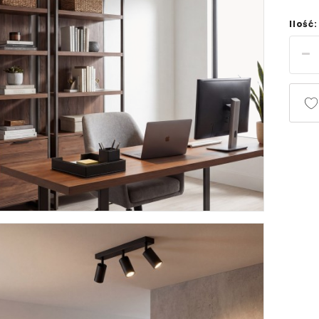
Ilość: