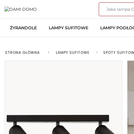
ŻYRANDOLE
LAMPY SUFITOWE
LAMPY PODŁ
STRONA GŁÓWNA
>
LAMPY SUFITOWE
>
SPOTY SUFITOW