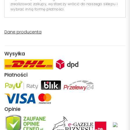
zrealizować zakupy, wystarczy wrócić do naszego sklepu i
wybrać inną formę płatności.
Dane producenta
Wysyłka
Płatności
Opinie