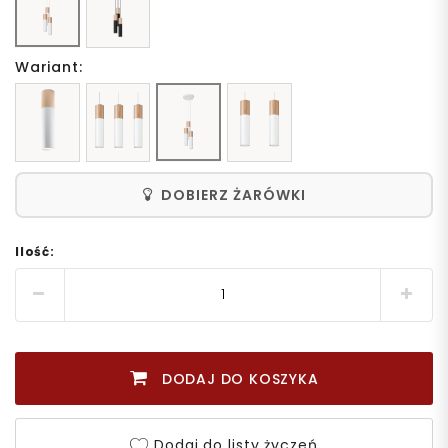
Wariant:
DOBIERZ ŻARÓWKI
Ilość:
DODAJ DO KOSZYKA
Dodaj do listy życzeń