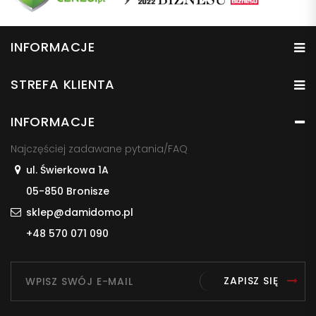
INFORMACJE
STREFA KLIENTA
INFORMACJE
Najczęściej zadawane pytania/FAQ
ul. Świerkowa 1A
05-850 Bronisze
sklep@damidomo.pl
+48 570 071 090
ZAPISZ SIĘ