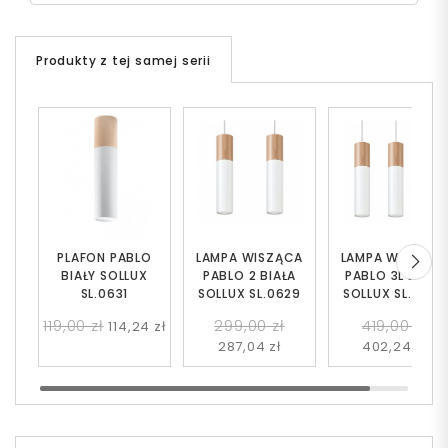
Produkty z tej samej serii
PLAFON PABLO
LAMPA WISZĄCA
LAMPA WISZĄC
BIAŁY SOLLUX
PABLO 2 BIAŁA
PABLO 3L BIAŁA
SL.0631
SOLLUX SL.0629
SOLLUX SL.0630
119,00 zł
299,00 zł
419,00 zł
114,24 zł
287,04 zł
402,24 zł