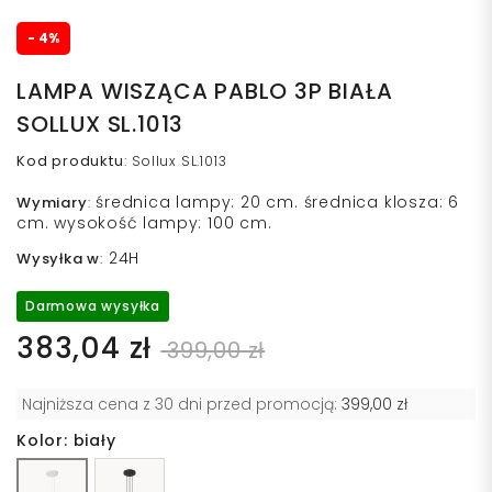
- 4%
LAMPA WISZĄCA PABLO 3P BIAŁA
SOLLUX SL.1013
Kod produktu
:
Sollux SL.1013
średnica lampy: 20 cm. średnica klosza: 6
Wymiary
:
cm. wysokość lampy: 100 cm.
24H
Wysyłka w
:
Darmowa wysyłka
383,04 zł
399,00 zł
Najniższa cena z 30 dni przed promocją:
399,00 zł
Kolor: biały