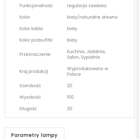
Funkcjonalność
regulacja zawiesia
Kolor
biały/naturalne drewno
Kolor kabla
biały
Kolor podsufitki
biały
Kuchnia, Jadalnia,
Przeznaczenie
Salon, Sypialnia
Wyprodukowano w
Kraj produkcji
Polsce
Szerokość
20
Wysokość
100
Długość
20
Parametry lampy