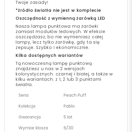
Twoje zasady!
*źródło światła nie jest w komplecie
Oszczędność z wymienną żarówką LED
Nasza lampa punktowa ma żarówki
zamiast modułów ledowych. W efekcie
oszczędzasz, bo nie wymieniasz całej
lampy, lecz tylko żarówkę, gdy ta się
zepsuje. Szybko i ekonomicznie.
Kilka dostępnych wariantów
Tą nowoczesną lampę punktową
znajdziesz u nas w 2 wersjach
kolorystycznych: czarnej i białej, a także w
kilku wariantach: z 1, 2 lub 3 punktami
światła.
Seria
Peach Puff
Kolekcja
Pablo
Gwarancja
5 lat
Wymiar klosza
6/30