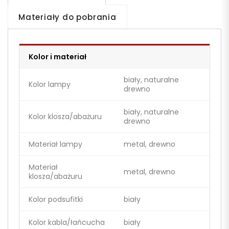
Materiały do pobrania
Kolor i materiał
biały, naturalne
Kolor lampy
drewno
biały, naturalne
Kolor klosza/abażuru
drewno
Materiał lampy
metal, drewno
Materiał
metal, drewno
klosza/abażuru
Kolor podsufitki
biały
Kolor kabla/łańcucha
biały