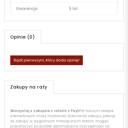
Gwarancja
5 lat
Opinie (0)
Bądź pierwszym, który doda opinię!
Zakupy na raty
Skorzystaj z zakupów z ratami z PayU!
W naszym sklepie
internetowym masz możliwość dokonania zakupu, płacąc
za zakupy w wygodnych miesięcznych ratach, mogąc
przeznaczyć pozostałe zgromadzone oszczędności na