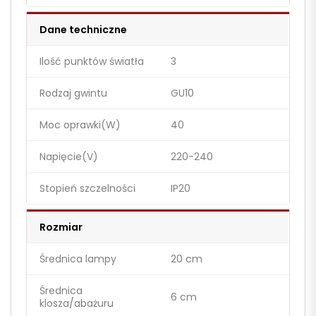
Dane techniczne
Ilość punktów światła
3
Rodzaj gwintu
GU10
Moc oprawki(W)
40
Napięcie(V)
220-240
Stopień szczelności
IP20
Rozmiar
Średnica lampy
20 cm
Średnica
6 cm
klosza/abażuru