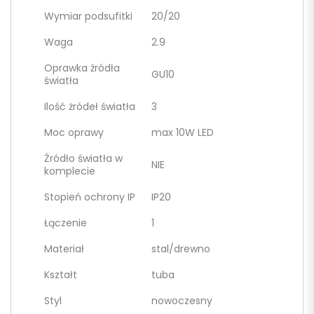
Wymiar podsufitki
20/20
Waga
2.9
Oprawka źródła
GU10
światła
Ilość żródeł światła
3
Moc oprawy
max 10W LED
Źródło światła w
NIE
komplecie
Stopień ochrony IP
IP20
Łączenie
1
Materiał
stal/drewno
Kształt
tuba
Styl
nowoczesny