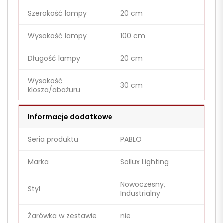
Szerokość lampy
20 cm
Wysokość lampy
100 cm
Długość lampy
20 cm
Wysokość
30 cm
klosza/abażuru
Informacje dodatkowe
Seria produktu
PABLO
Marka
Sollux Lighting
Nowoczesny,
Styl
Industrialny
Żarówka w zestawie
nie