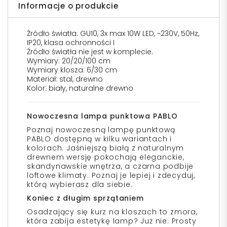
Informacje o produkcie
Źródło światła: GU10, 3x max 10W LED, ~230V, 50Hz,
IP20, klasa ochronności I
Źródło światła nie jest w komplecie.
Wymiary: 20/20/100 cm
Wymiary klosza: 6/30 cm
Materiał: stal, drewno
Kolor: biały, naturalne drewno
Nowoczesna lampa punktowa PABLO
Poznaj nowoczesną lampę punktową
PABLO dostępną w kilku wariantach i
kolorach. Jaśniejszą białą z naturalnym
drewnem wersję pokochają eleganckie,
skandynawskie wnętrza, a czarna podbije
loftowe klimaty. Poznaj je lepiej i zdecyduj,
którą wybierasz dla siebie.
Koniec z długim sprzątaniem
Osadzający się kurz na kloszach to zmora,
która zabija estetykę lamp? Już nie. Prosty