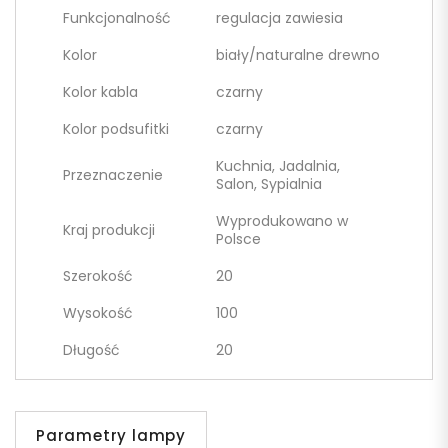
Funkcjonalność
regulacja zawiesia
Kolor
biały/naturalne drewno
Kolor kabla
czarny
Kolor podsufitki
czarny
Kuchnia, Jadalnia,
Przeznaczenie
Salon, Sypialnia
Wyprodukowano w
Kraj produkcji
Polsce
Szerokość
20
Wysokość
100
Długość
20
Parametry lampy