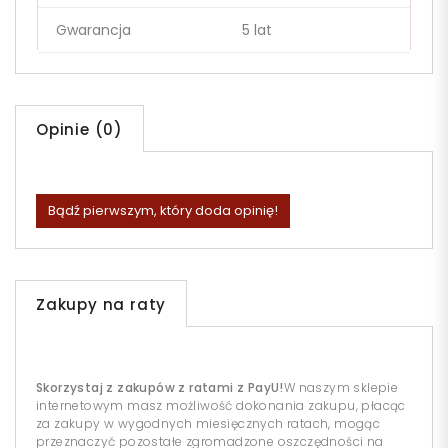
Gwarancja
5 lat
Opinie (0)
Bądź pierwszym, który doda opinię!
Zakupy na raty
Skorzystaj z zakupów z ratami z PayU!
W naszym sklepie
internetowym masz możliwość dokonania zakupu, płacąc
za zakupy w wygodnych miesięcznych ratach, mogąc
przeznaczyć pozostałe zgromadzone oszczędności na