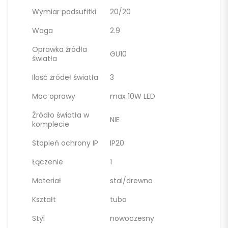
Wymiar podsufitki
20/20
Waga
2.9
Oprawka źródła
GU10
światła
Ilość żródeł światła
3
Moc oprawy
max 10W LED
Źródło światła w
NIE
komplecie
Stopień ochrony IP
IP20
Łączenie
1
Materiał
stal/drewno
Kształt
tuba
Styl
nowoczesny