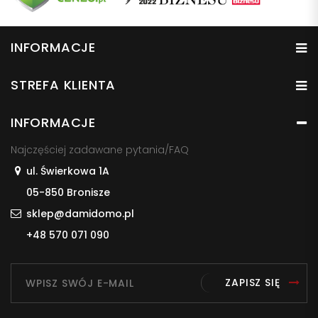
INFORMACJE
STREFA KLIENTA
INFORMACJE
Najczęściej zadawane pytania/FAQ
ul. Świerkowa 1A
05-850 Bronisze
sklep@damidomo.pl
+48 570 071 090
ZAPISZ SIĘ