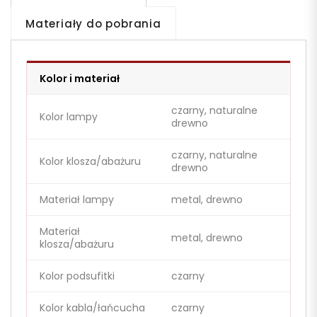
Materiały do pobrania
Kolor i materiał
czarny, naturalne
Kolor lampy
drewno
czarny, naturalne
Kolor klosza/abażuru
drewno
Materiał lampy
metal, drewno
Materiał
metal, drewno
klosza/abażuru
Kolor podsufitki
czarny
Kolor kabla/łańcucha
czarny