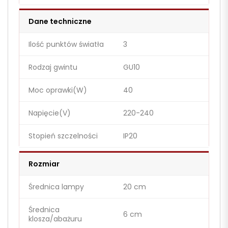
Dane techniczne
Ilość punktów światła
3
Rodzaj gwintu
GU10
Moc oprawki(W)
40
Napięcie(V)
220-240
Stopień szczelności
IP20
Rozmiar
Średnica lampy
20 cm
Średnica
6 cm
klosza/abażuru