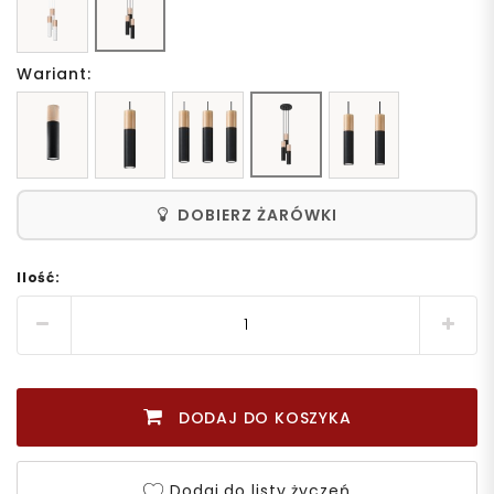
Wariant:
DOBIERZ ŻARÓWKI
Ilość:
DODAJ DO KOSZYKA
Dodaj do listy życzeń