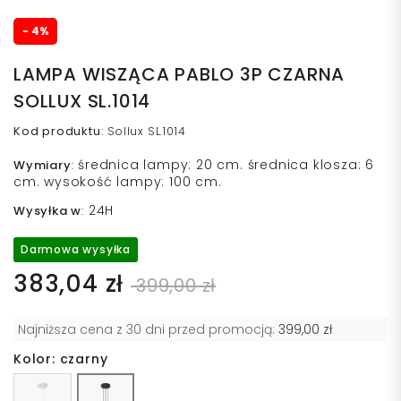
- 4%
LAMPA WISZĄCA PABLO 3P CZARNA
SOLLUX SL.1014
Kod produktu
:
Sollux SL.1014
średnica lampy: 20 cm. średnica klosza: 6
Wymiary
:
cm. wysokość lampy: 100 cm.
24H
Wysyłka w
:
Darmowa wysyłka
383,04 zł
399,00 zł
Najniższa cena z 30 dni przed promocją:
399,00 zł
Kolor: czarny