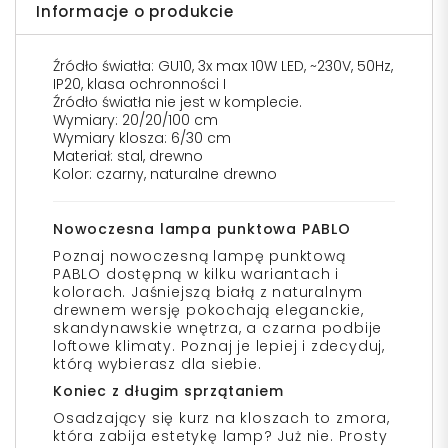
Informacje o produkcie
Źródło światła: GU10, 3x max 10W LED, ~230V, 50Hz,
IP20, klasa ochronności I
Źródło światła nie jest w komplecie.
Wymiary: 20/20/100 cm
Wymiary klosza: 6/30 cm
Materiał: stal, drewno
Kolor: czarny, naturalne drewno
Nowoczesna lampa punktowa PABLO
Poznaj nowoczesną lampę punktową
PABLO dostępną w kilku wariantach i
kolorach. Jaśniejszą białą z naturalnym
drewnem wersję pokochają eleganckie,
skandynawskie wnętrza, a czarna podbije
loftowe klimaty. Poznaj je lepiej i zdecyduj,
którą wybierasz dla siebie.
Koniec z długim sprzątaniem
Osadzający się kurz na kloszach to zmora,
która zabija estetykę lamp? Już nie. Prosty