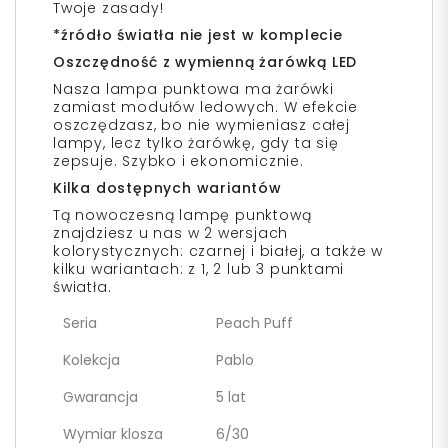
Twoje zasady!
*źródło światła nie jest w komplecie
Oszczędność z wymienną żarówką LED
Nasza lampa punktowa ma żarówki
zamiast modułów ledowych. W efekcie
oszczędzasz, bo nie wymieniasz całej
lampy, lecz tylko żarówkę, gdy ta się
zepsuje. Szybko i ekonomicznie.
Kilka dostępnych wariantów
Tą nowoczesną lampę punktową
znajdziesz u nas w 2 wersjach
kolorystycznych: czarnej i białej, a także w
kilku wariantach: z 1, 2 lub 3 punktami
światła.
Seria
Peach Puff
Kolekcja
Pablo
Gwarancja
5 lat
Wymiar klosza
6/30