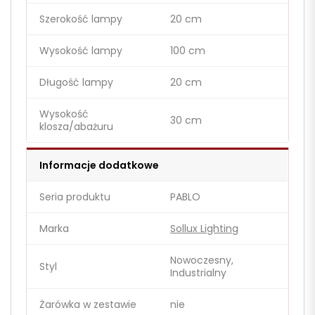
Szerokość lampy
20 cm
Wysokość lampy
100 cm
Długość lampy
20 cm
Wysokość
30 cm
klosza/abażuru
Informacje dodatkowe
Seria produktu
PABLO
Marka
Sollux Lighting
Nowoczesny,
Styl
Industrialny
Żarówka w zestawie
nie