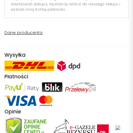
zrealizować zakupy, wystarczy wrócić do naszego sklepu i
wybrać inną formę płatności.
Dane producenta
Wysyłka
Płatności
Opinie