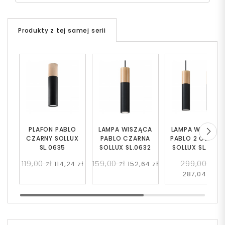
Produkty z tej samej serii
PLAFON PABLO
LAMPA WISZĄCA
LAMPA WISZĄC
CZARNY SOLLUX
PABLO CZARNA
PABLO 2 CZARN
SL.0635
SOLLUX SL.0632
SOLLUX SL.0633
119,00 zł
159,00 zł
299,00 zł
114,24 zł
152,64 zł
287,04 zł