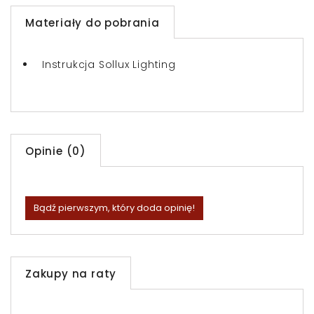
Materiały do pobrania
Instrukcja Sollux Lighting
Opinie (0)
Bądź pierwszym, który doda opinię!
Zakupy na raty