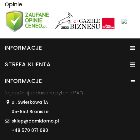
Opinie
INFORMACJE
STREFA KLIENTA
INFORMACJE
Najczęściej zadawane pytania/FAQ
ul. Świerkowa 1A
05-850 Bronisze
sklep@damidomo.pl
+48 570 071 090