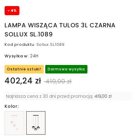
- 4%
LAMPA WISZĄCA TULOS 3L CZARNA
SOLLUX SL.1089
Kod produktu
:
Sollux SL.1089
24H
Wysyłka w
:
Ostatnie sztuki!
Darmowa wysyłka
402,24 zł
419,00 zł
Najniższa cena z 30 dni przed promocją:
419,00 zł
Kolor: