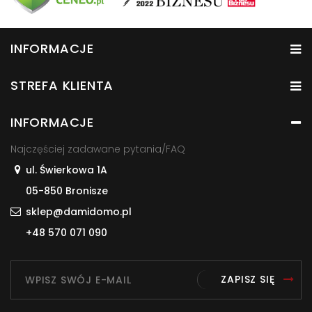
INFORMACJE
STREFA KLIENTA
INFORMACJE
Najczęściej zadawane pytania/FAQ
ul. Świerkowa 1A
05-850 Bronisze
sklep@damidomo.pl
+48 570 071 090
ZAPISZ SIĘ