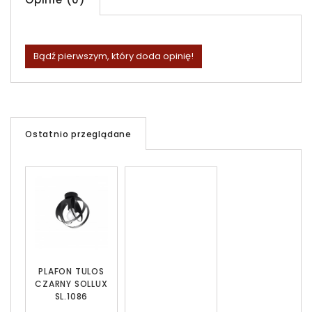
Bądź pierwszym, który doda opinię!
Ostatnio przeglądane
PLAFON TULOS
CZARNY SOLLUX
SL.1086