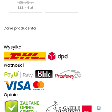
139,00 zł
133,44 zł
Dane producenta
Wysyłka
Płatności
Opinie