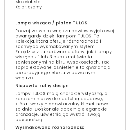
Materiał: stal
Kolor: czarny
Lampa wisząca / plafon TULOS
Poczuj w swoim wnętrzu powiew wyjątkowej
awangardy dzięki lampom TULOS. To
kolekcja, która oferuje różnorodność i
zachwyca wysmakowanym stylem.
Znajdziesz tu zarówno plafony, jak i lampy
wiszące z 1 lub 3 punktami światła
zawieszonymi na kilku wysokościach. Tak
zaprojektowane oświetlenie to gwarancja
dekoracyjnego efektu w dowolnym
wnętrzu.
Niepowtarzalny design
Lampy TULOS mają charakterystyczną, a
zarazem niezwykle subtelną obudowę,
która tworzy niepowtarzalny klimat nawet
za dnia. Doskonale dopełnią eleganckie
aranżacje, uświetniając wystrój swoją
obecnością.
Wysmakowana różnorodność