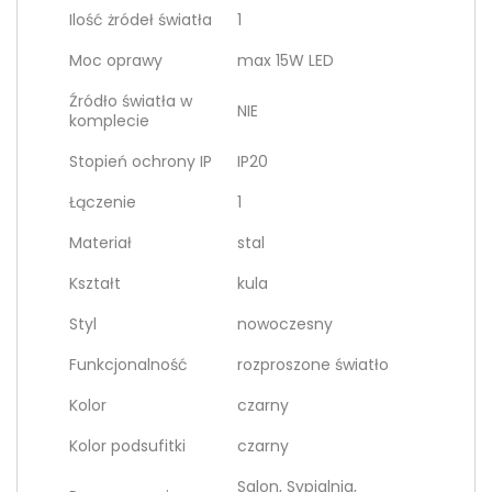
Ilość żródeł światła
1
Moc oprawy
max 15W LED
Źródło światła w
NIE
komplecie
Stopień ochrony IP
IP20
Łączenie
1
Materiał
stal
Kształt
kula
Styl
nowoczesny
Funkcjonalność
rozproszone światło
Kolor
czarny
Kolor podsufitki
czarny
Salon, Sypialnia,