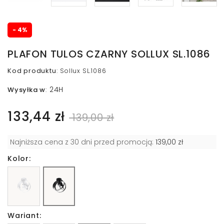
- 4%
PLAFON TULOS CZARNY SOLLUX SL.1086
Kod produktu
:
Sollux SL.1086
24H
Wysyłka w
:
133,44 zł
139,00 zł
Najniższa cena z 30 dni przed promocją:
139,00 zł
Kolor:
Wariant: