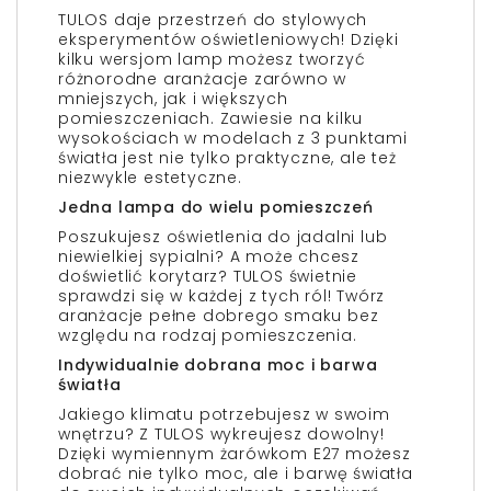
TULOS daje przestrzeń do stylowych
eksperymentów oświetleniowych! Dzięki
kilku wersjom lamp możesz tworzyć
różnorodne aranżacje zarówno w
mniejszych, jak i większych
pomieszczeniach. Zawiesie na kilku
wysokościach w modelach z 3 punktami
światła jest nie tylko praktyczne, ale też
niezwykle estetyczne.
Jedna lampa do wielu pomieszczeń
Poszukujesz oświetlenia do jadalni lub
niewielkiej sypialni? A może chcesz
doświetlić korytarz? TULOS świetnie
sprawdzi się w każdej z tych ról! Twórz
aranżacje pełne dobrego smaku bez
względu na rodzaj pomieszczenia.
Indywidualnie dobrana moc i barwa
światła
Jakiego klimatu potrzebujesz w swoim
wnętrzu? Z TULOS wykreujesz dowolny!
Dzięki wymiennym żarówkom E27 możesz
dobrać nie tylko moc, ale i barwę światła