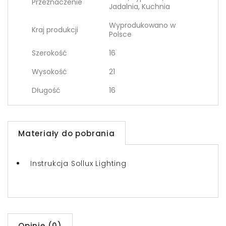
Przeznaczenie
Jadalnia, Kuchnia
Wyprodukowano w
Kraj produkcji
Polsce
Szerokość
16
Wysokość
21
Długość
16
Materiały do pobrania
Instrukcja Sollux Lighting
Opinie (0)