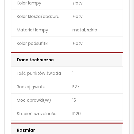
Kolor lampy
złoty
Kolor klosza/abażuru
złoty
Materiał lampy
metal, szkło
Kolor podsufitki
złoty
Dane techniczne
Ilość punktów światła
1
Rodzaj gwintu
E27
Moc oprawki(W)
15
Stopień szczelności
IP20
Rozmiar