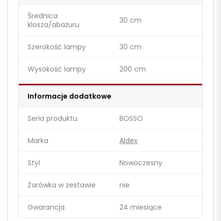
Średnica
30 cm
klosza/abażuru
Szerokość lampy
30 cm
Wysokość lampy
200 cm
Informacje dodatkowe
Seria produktu
BOSSO
Marka
Aldex
Styl
Nowoczesny
Żarówka w zestawie
nie
Gwarancja
24 miesiące