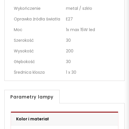
Wykończenie
metal / szkło
Oprawka źródła światła
E27
Moc
1x max 15W led
Szerokość
30
Wysokość
200
Głębokość
30
Średnica klosza
1 x 30
Parametry lampy
Kolor i materiał