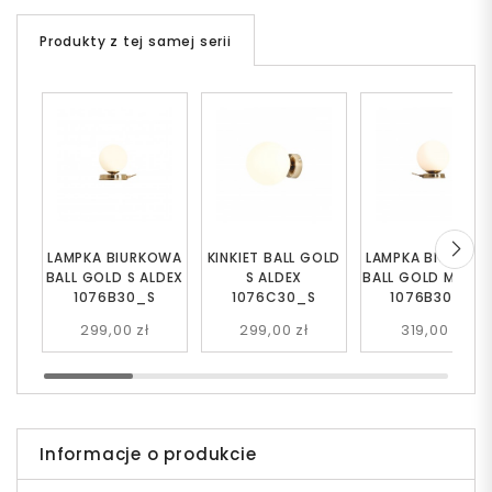
Produkty z tej samej serii
LAMPKA BIURKOWA
KINKIET BALL GOLD
LAMPKA BIURKOW
BALL GOLD S ALDEX
S ALDEX
BALL GOLD M ALD
1076B30_S
1076C30_S
1076B30_M
299,00 zł
299,00 zł
319,00 zł
Informacje o produkcie