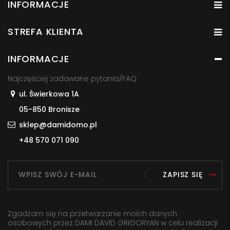
INFORMACJE
STREFA KLIENTA
INFORMACJE
Najczęściej zadawane pytania/FAQ
ul. Świerkowa 1A
05-850 Bronisze
sklep@damidomo.pl
+48 570 071 090
ZAPISZ SIĘ
Zgadzam się na przetwarzanie moich danych
osobowych przez DAMI DAVID GRIGORYAN w celu realizacji