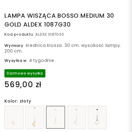
LAMPA WISZĄCA BOSSO MEDIUM 30
GOLD ALDEX 1087G30
Kod produktu
:
ALDEX 1087G30
średnica klosza: 30 cm. wysokość lampy:
Wymiary
:
200 cm.
4 tygodnie
Wysyłka w
:
Darmowa wysyłka
569,00 zł
Kolor: złoty