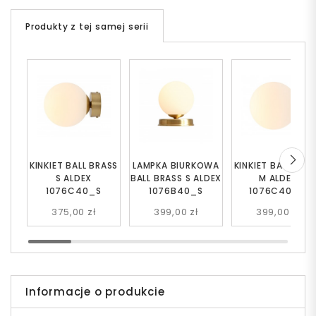
Produkty z tej samej serii
KINKIET BALL BRASS
LAMPKA BIURKOWA
KINKIET BALL BRA
S ALDEX
BALL BRASS S ALDEX
M ALDEX
1076C40_S
1076B40_S
1076C40_M
375,00 zł
399,00 zł
399,00 zł
Informacje o produkcie