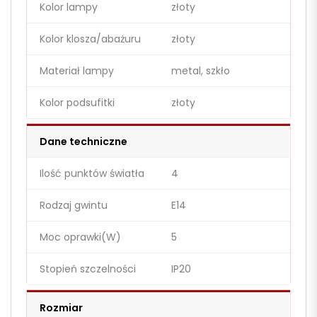
Kolor lampy
złoty
Kolor klosza/abażuru
złoty
Materiał lampy
metal, szkło
Kolor podsufitki
złoty
Dane techniczne
Ilość punktów światła
4
Rodzaj gwintu
E14
Moc oprawki(W)
5
Stopień szczelności
IP20
Rozmiar