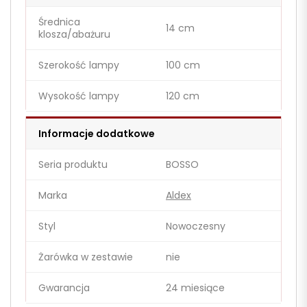
Średnica
14 cm
klosza/abażuru
Szerokość lampy
100 cm
Wysokość lampy
120 cm
Informacje dodatkowe
Seria produktu
BOSSO
Marka
Aldex
Styl
Nowoczesny
Żarówka w zestawie
nie
Gwarancja
24 miesiące