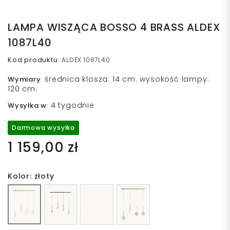
LAMPA WISZĄCA BOSSO 4 BRASS ALDEX
1087L40
Kod produktu
:
ALDEX 1087L40
średnica klosza: 14 cm. wysokość lampy:
Wymiary
:
120 cm.
4 tygodnie
Wysyłka w
:
Darmowa wysyłka
1 159,00 zł
Kolor: złoty