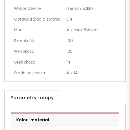
Wykończenie
metal / szkło
Oprawka źródła światła
E14
Moc
4 x max 5W led
Szerokość
100
Wysokość
120
Głębokość
14
Średnica klosza
4 x 14
Parametry lampy
Kolor i materiał