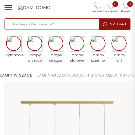
0
0
Kontakt
Lista życzeń
Koszyk
SZUKAJ
Żyrandole
Lampy
Lampy
Lampy
Lampy
Lampy
wiszące
stojące
stołowe
ścienne
loft
LAMPY WISZĄCE
>
LAMPA WISZĄCA BOSSO 4 BRASS ALDEX 1087L40