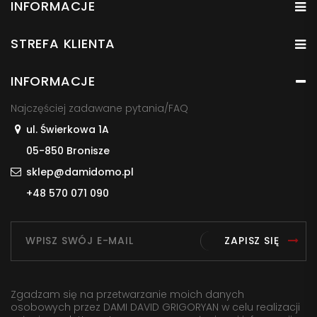
INFORMACJE
STREFA KLIENTA
INFORMACJE
Najczęściej zadawane pytania/FAQ
ul. Świerkowa 1A
05-850 Bronisze
sklep@damidomo.pl
+48 570 071 090
ZAPISZ SIĘ
Zgadzam się na przetwarzanie moich danych
osobowych przez DAMI DAVID GRIGORYAN w celu realizacji