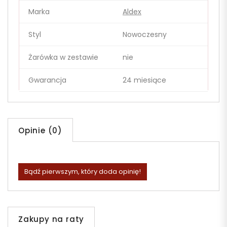
Marka
Aldex
Styl
Nowoczesny
Żarówka w zestawie
nie
Gwarancja
24 miesiące
Opinie (0)
Bądź pierwszym, który doda opinię!
Zakupy na raty