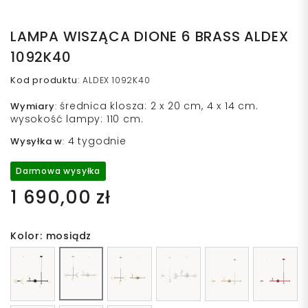
LAMPA WISZĄCA DIONE 6 BRASS ALDEX
1092K40
Kod produktu
:
ALDEX 1092K40
średnica klosza: 2 x 20 cm, 4 x 14 cm.
Wymiary
:
wysokość lampy: 110 cm.
4 tygodnie
Wysyłka w
:
Darmowa wysyłka
1 690,00 zł
Kolor: mosiądz