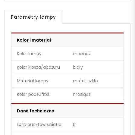
Parametry lampy
Kolor i materiał
Kolor lampy
mosiądz
Kolor klosza/abażuru
biały
Materiał lampy
metal, szkło
Kolor podsufitki
mosiądz
Dane techniczne
Ilość punktów światła
6