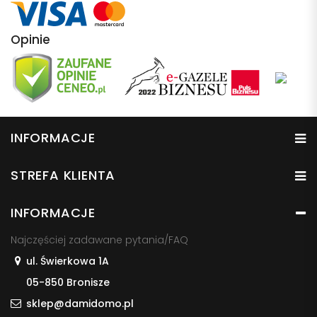
Opinie
INFORMACJE
STREFA KLIENTA
INFORMACJE
Najczęściej zadawane pytania/FAQ
ul. Świerkowa 1A
05-850 Bronisze
sklep@damidomo.pl