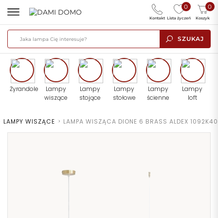
0
0
Kontakt
Lista życzeń
Koszyk
SZUKAJ
Żyrandole
Lampy
Lampy
Lampy
Lampy
Lampy
wiszące
stojące
stołowe
ścienne
loft
>
LAMPY WISZĄCE
>
LAMPA WISZĄCA DIONE 6 BRASS ALDEX 1092K40