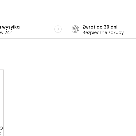
 wysyłka
Zwrot do 30 dni
 w 24h
Bezpieczne zakupy
MO
3