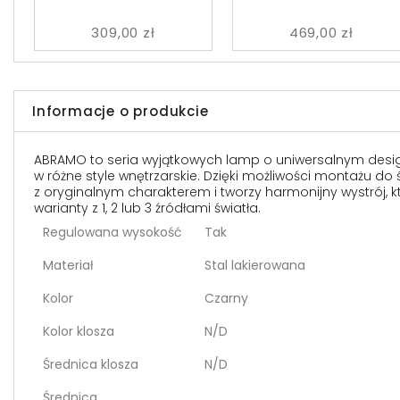
309,00 zł
469,00 zł
Informacje o produkcie
ABRAMO to seria wyjątkowych lamp o uniwersalnym desig
w różne style wnętrzarskie. Dzięki możliwości montażu do
z oryginalnym charakterem i tworzy harmonijny wystrój, k
warianty z 1, 2 lub 3 źródłami światła.
Regulowana wysokość
Tak
Materiał
Stal lakierowana
Kolor
Czarny
Kolor klosza
N/D
Średnica klosza
N/D
Średnica