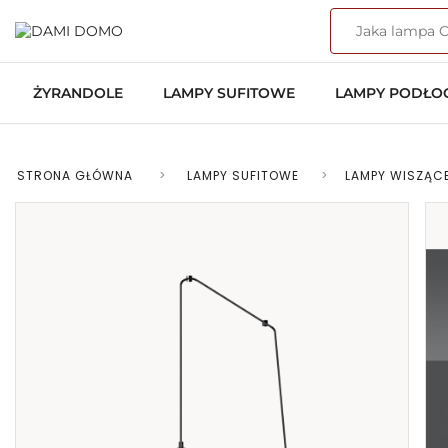
ŻYRANDOLE
LAMPY SUFITOWE
LAMPY PODŁ
STRONA GŁÓWNA
>
LAMPY SUFITOWE
>
LAMPY WISZĄC