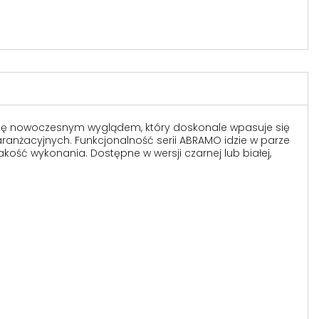
 się nowoczesnym wyglądem, który doskonale wpasuje się
aranżacyjnych. Funkcjonalność serii ABRAMO idzie w parze
kość wykonania. Dostępne w wersji czarnej lub białej,