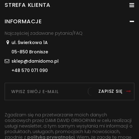
STREFA KLIENTA
INFORMACJE
Najczęściej zadawane pytania/FAQ
ul. Świerkowa 1A
05-850 Bronisze
sklep@damidomo.pl
+48 570 071 090
ZAPISZ SIĘ
Zgadzam się na przetwarzanie moich danych
osobowych przez DAMI DAVID GRIGORYAN w celu realizacji
usługi newsletter, a tym samym wysyłania mi informacji o
produktach, usługach, promocjach lub nowościach,
zgodnie z
polityką prywatności
. Wiem, że zgodę tę mogę