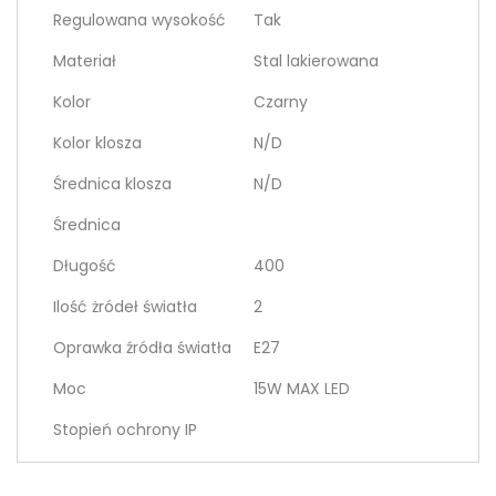
Regulowana wysokość
Tak
Materiał
Stal lakierowana
Kolor
Czarny
Kolor klosza
N/D
Średnica klosza
N/D
Średnica
Długość
400
Ilość żródeł światła
2
Oprawka źródła światła
E27
Moc
15W MAX LED
Stopień ochrony IP