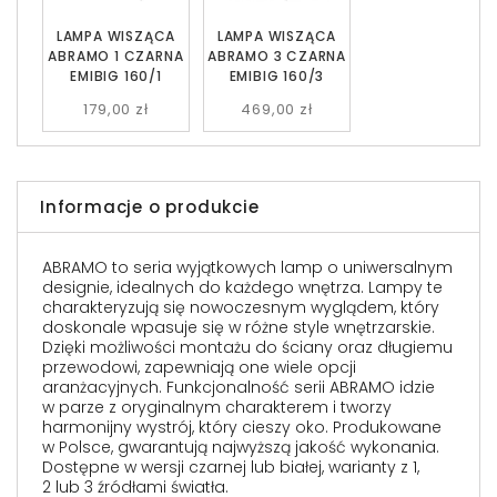
LAMPA WISZĄCA
LAMPA WISZĄCA
ABRAMO 1 CZARNA
ABRAMO 3 CZARNA
EMIBIG 160/1
EMIBIG 160/3
179,00 zł
469,00 zł
Informacje o produkcie
ABRAMO to seria wyjątkowych lamp o uniwersalnym
designie, idealnych do każdego wnętrza. Lampy te
charakteryzują się nowoczesnym wyglądem, który
doskonale wpasuje się w różne style wnętrzarskie.
Dzięki możliwości montażu do ściany oraz długiemu
przewodowi, zapewniają one wiele opcji
aranżacyjnych. Funkcjonalność serii ABRAMO idzie
w parze z oryginalnym charakterem i tworzy
harmonijny wystrój, który cieszy oko. Produkowane
w Polsce, gwarantują najwyższą jakość wykonania.
Dostępne w wersji czarnej lub białej, warianty z 1,
2 lub 3 źródłami światła.