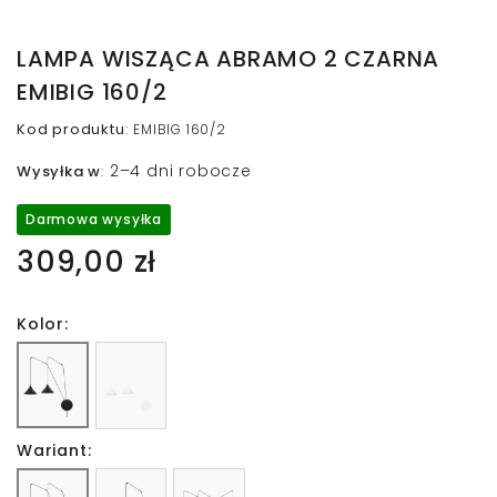
LAMPA WISZĄCA ABRAMO 2 CZARNA
EMIBIG 160/2
Kod produktu
:
EMIBIG 160/2
2–4 dni robocze
Wysyłka w
:
Darmowa wysyłka
309,00 zł
Kolor:
Wariant: