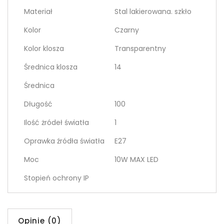
Materiał
Stal lakierowana. szkło
Kolor
Czarny
Kolor klosza
Transparentny
Średnica klosza
14
Średnica
Długość
100
Ilość żródeł światła
1
Oprawka źródła światła
E27
Moc
10W MAX LED
Stopień ochrony IP
Opinie (0)