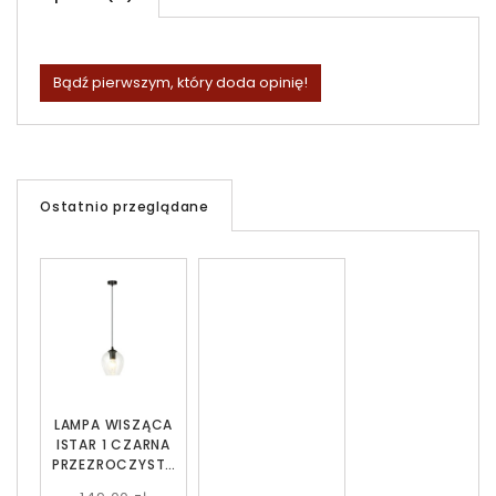
Bądź pierwszym, który doda opinię!
Ostatnio przeglądane
LAMPA WISZĄCA
ISTAR 1 CZARNA
PRZEZROCZYSTA
EMIBIG 679/1