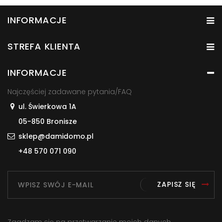
INFORMACJE
STREFA KLIENTA
INFORMACJE
Najczęściej zadawane pytania/FAQ
ul. Świerkowa 1A
05-850 Bronisze
sklep@damidomo.pl
+48 570 071 090
ZAPISZ SIĘ