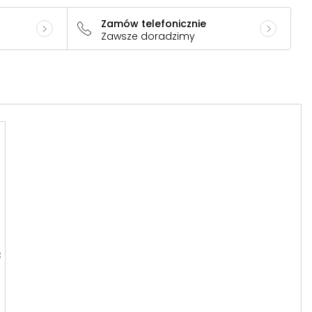
Zamów telefonicznie
Zawsze doradzimy
3