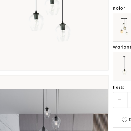
Kolor:
Wariant
Ilość:
D