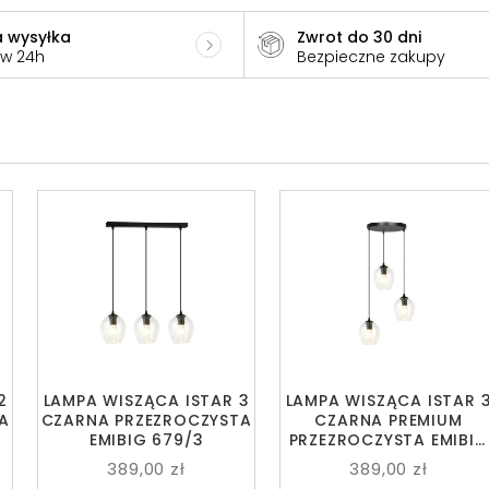
 wysyłka
Zwrot do 30 dni
 w 24h
Bezpieczne zakupy
2
LAMPA WISZĄCA ISTAR 3
LAMPA WISZĄCA ISTAR 
A
CZARNA PRZEZROCZYSTA
CZARNA PREMIUM
EMIBIG 679/3
PRZEZROCZYSTA EMIBIG
679/3PREM
389,00 zł
389,00 zł