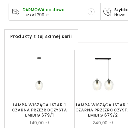
DARMOWA dostawa
Szybka
Już od 299 zł
Nawet
Produkty z tej samej serii
LAMPA WISZĄCA ISTAR 1
LAMPA WISZĄCA ISTAR 
CZARNA PRZEZROCZYSTA
CZARNA PRZEZROCZYST
EMIBIG 679/1
EMIBIG 679/2
149,00 zł
249,00 zł