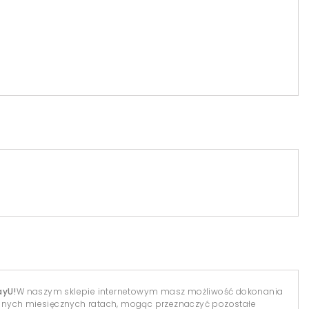
ayU!
W naszym sklepie internetowym masz możliwość dokonania
dnych miesięcznych ratach, mogąc przeznaczyć pozostałe