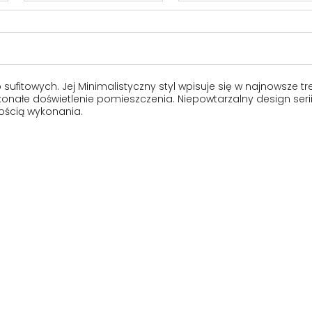
 sufitowych. Jej Minimalistyczny styl wpisuje się w najnowsz
onałe doświetlenie pomieszczenia. Niepowtarzalny design seri
kością wykonania.