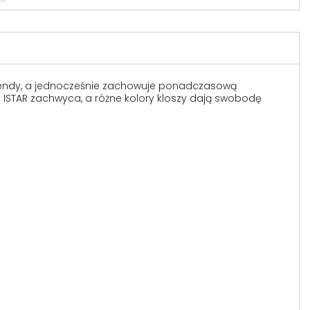
e trendy, a jednocześnie zachowuje ponadczasową
i ISTAR zachwyca, a różne kolory kloszy dają swobodę