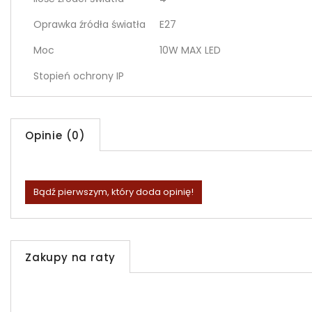
Oprawka źródła światła
E27
Moc
10W MAX LED
Stopień ochrony IP
Opinie (0)
Bądź pierwszym, który doda opinię!
Zakupy na raty