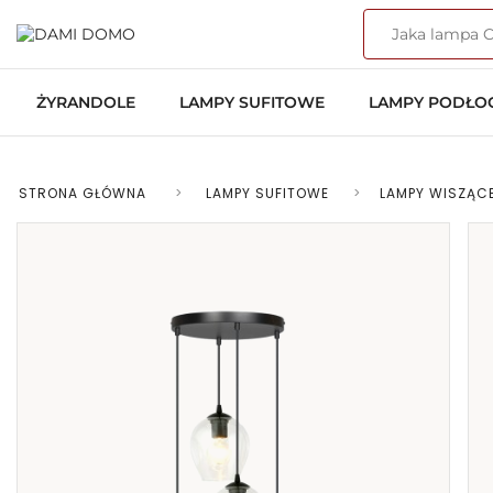
ŻYRANDOLE
LAMPY SUFITOWE
LAMPY PODŁ
STRONA GŁÓWNA
>
LAMPY SUFITOWE
>
LAMPY WISZĄC