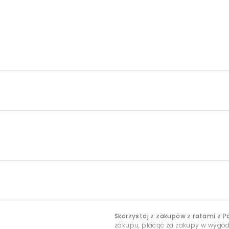
Skorzystaj z zakupów z ratami z P
zakupu, płacąc za zakupy w wygo