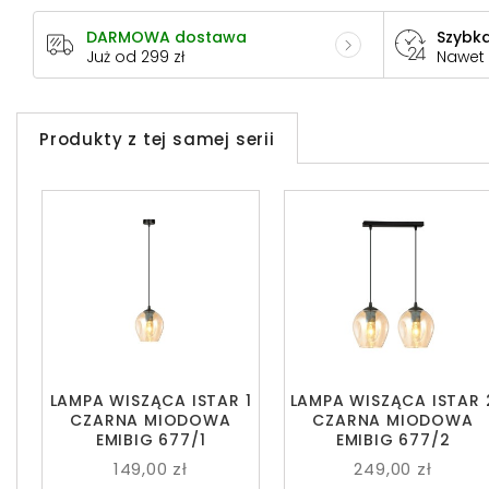
DARMOWA dostawa
Szybka
Już od 299 zł
Nawet
Produkty z tej samej serii
LAMPA WISZĄCA ISTAR 1
LAMPA WISZĄCA ISTAR 
CZARNA MIODOWA
CZARNA MIODOWA
EMIBIG 677/1
EMIBIG 677/2
149,00 zł
249,00 zł