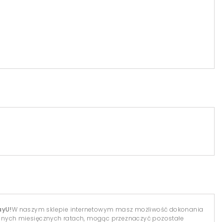
ayU!
W naszym sklepie internetowym masz możliwość dokonania
dnych miesięcznych ratach, mogąc przeznaczyć pozostałe