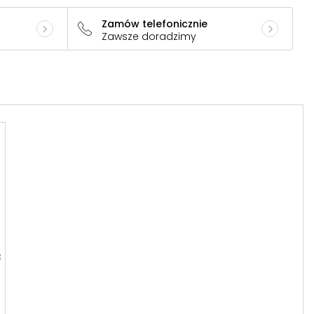
Zamów telefonicznie
Zawsze doradzimy
3