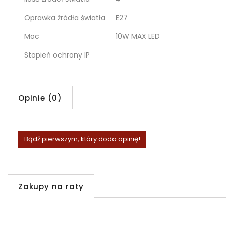
Oprawka źródła światła
E27
Moc
10W MAX LED
Stopień ochrony IP
Opinie (0)
Bądź pierwszym, który doda opinię!
Zakupy na raty