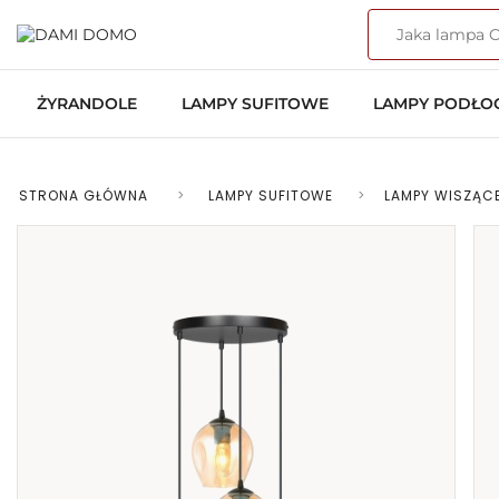
ŻYRANDOLE
LAMPY SUFITOWE
LAMPY PODŁ
STRONA GŁÓWNA
>
LAMPY SUFITOWE
>
LAMPY WISZĄC