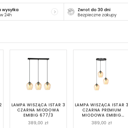
 wysyłka
Zwrot do 30 dni
 w 24h
Bezpieczne zakupy
2
LAMPA WISZĄCA ISTAR 3
LAMPA WISZĄCA ISTAR 
CZARNA MIODOWA
CZARNA PREMIUM
EMIBIG 677/3
MIODOWA EMIBIG
681/3PREM
389,00 zł
389,00 zł