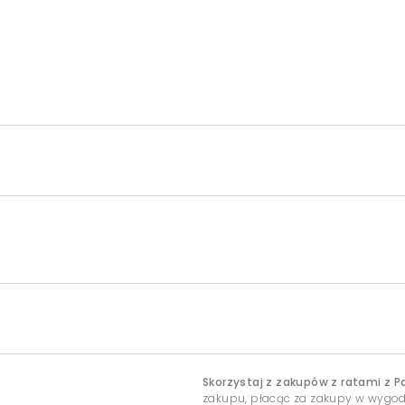
Skorzystaj z zakupów z ratami z P
zakupu, płacąc za zakupy w wygo