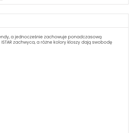
e trendy, a jednocześnie zachowuje ponadczasową
i ISTAR zachwyca, a różne kolory kloszy dają swobodę