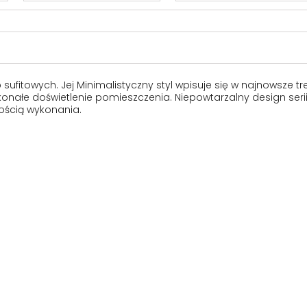
 sufitowych. Jej Minimalistyczny styl wpisuje się w najnowsz
onałe doświetlenie pomieszczenia. Niepowtarzalny design seri
kością wykonania.