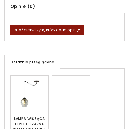
Opinie (0)
Bądź pierwszym, który doda opinię!
Ostatnio przeglądane
LAMPA WISZĄCA
LEVEL 1 CZARNA