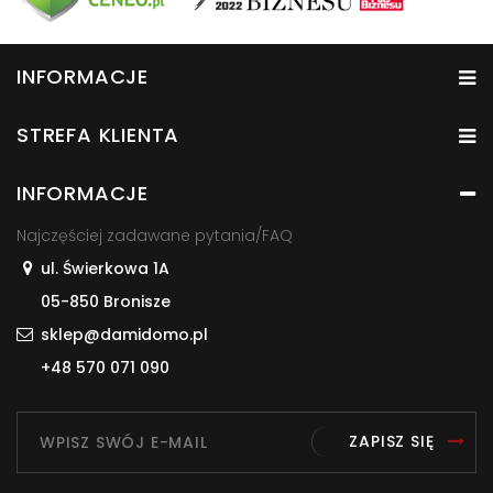
INFORMACJE
STREFA KLIENTA
INFORMACJE
Najczęściej zadawane pytania/FAQ
ul. Świerkowa 1A
05-850 Bronisze
sklep@damidomo.pl
+48 570 071 090
ZAPISZ SIĘ