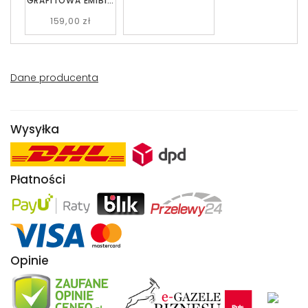
GRAFITOWA EMIBIG
757/1
159,00 zł
Dane producenta
Wysyłka
Płatności
Opinie