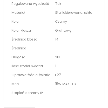
Regulowana wysokość
Tak
Materiał
Stal lakierowana. szkło
Kolor
Czarny
Kolor klosza
Grafitowy
Średnica klosza
14
Średnica
Długość
200
Ilość żródeł światła
1
Oprawka źródła światła
E27
Moc
15W MAX LED
Stopień ochrony IP