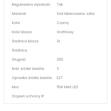
Regulowana wysokość
Tak
Materiał
Stal lakierowana. szkło
Kolor
Czarny
Kolor klosza
Grafitowy
Średnica klosza
14
Średnica
Długość
200
Ilość żródeł światła
3
Oprawka źródła światła
E27
Moc
15W MAX LED
Stopień ochrony IP