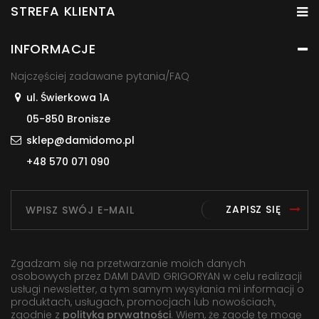
STREFA KLIENTA
INFORMACJE
Najczęściej zadawane pytania/FAQ
ul. Świerkowa 1A
05-850 Bronisze
sklep@damidomo.pl
+48 570 071 090
ZAPISZ SIĘ
Zgadzam się na przetwarzanie moich danych
osobowych przez DAMI DAVID GRIGORYAN w celu realizacji
usługi newsletter, a tym samym wysyłania mi informacji o
produktach, usługach, promocjach lub nowościach,
zgodnie z
polityką prywatności
. Wiem, że zgodę tę mogę