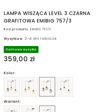
LAMPA WISZĄCA LEVEL 3 CZARNA
GRAFITOWA EMIBIG 757/3
Kod produktu
:
EMIBIG 757/3
2–4 dni robocze
Wysyłka w
:
Darmowa wysyłka
359,00 zł
Kolor:
Wariant: