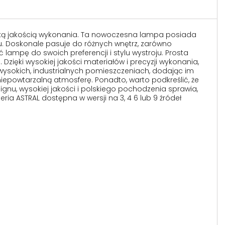
oką jakością wykonania. Ta nowoczesna lampa posiada
iu. Doskonale pasuje do różnych wnętrz, zarówno
lampę do swoich preferencji i stylu wystroju. Prosta
Dzięki wysokiej jakości materiałów i precyzji wykonania,
ysokich, industrialnych pomieszczeniach, dodając im
iepowtarzalną atmosferę. Ponadto, warto podkreślić, że
gnu, wysokiej jakości i polskiego pochodzenia sprawia,
a ASTRAL dostępna w wersji na 3, 4 6 lub 9 źródeł