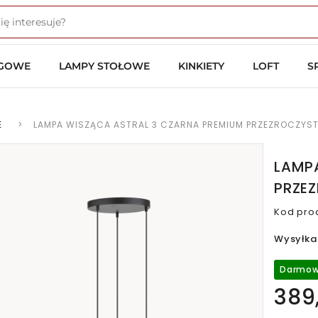
OGOWE
LAMPY STOŁOWE
KINKIETY
LOFT
S
E
>
LAMPA WISZĄCA ASTRAL 3 CZARNA PREMIUM PRZEZROCZYST
LAMP
PRZE
Kod pro
Wysyłka
Darmow
389,