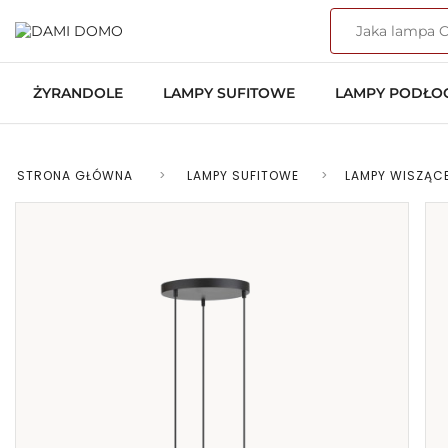
ŻYRANDOLE
LAMPY SUFITOWE
LAMPY PODŁ
STRONA GŁÓWNA
>
LAMPY SUFITOWE
>
LAMPY WISZĄC