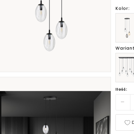
Kolor:
Wariant
Ilość:
D