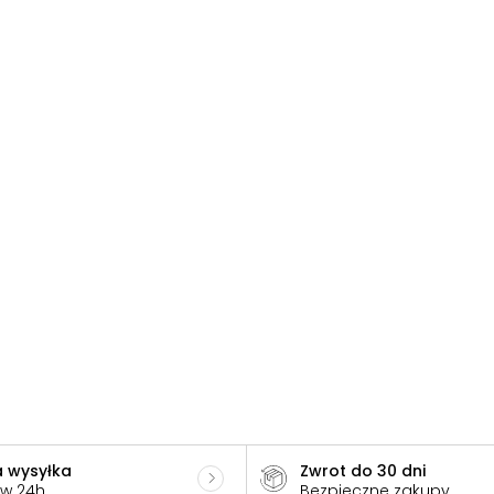
 wysyłka
Zwrot do 30 dni
 w 24h
Bezpieczne zakupy