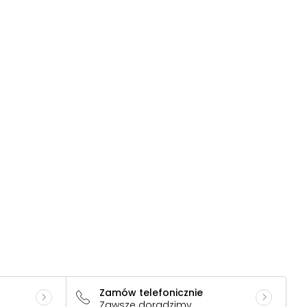
Zamów telefonicznie
Zawsze doradzimy