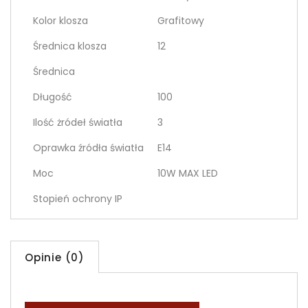
Kolor klosza
Grafitowy
Średnica klosza
12
Średnica
Długość
100
Ilość żródeł światła
3
Oprawka źródła światła
E14
Moc
10W MAX LED
Stopień ochrony IP
Opinie (0)