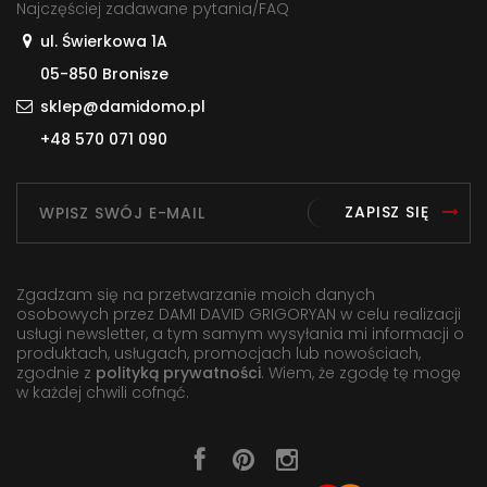
Najczęściej zadawane pytania/FAQ
ul. Świerkowa 1A
05-850 Bronisze
sklep@damidomo.pl
+48 570 071 090
ZAPISZ SIĘ
Zgadzam się na przetwarzanie moich danych
osobowych przez DAMI DAVID GRIGORYAN w celu realizacji
usługi newsletter, a tym samym wysyłania mi informacji o
produktach, usługach, promocjach lub nowościach,
zgodnie z
polityką prywatności
. Wiem, że zgodę tę mogę
w każdej chwili cofnąć.