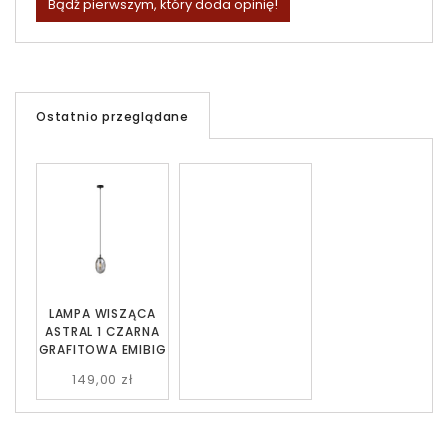
Bądź pierwszym, który doda opinię!
Ostatnio przeglądane
LAMPA WISZĄCA
ASTRAL 1 CZARNA
GRAFITOWA EMIBIG
149,00 zł