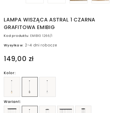
LAMPA WISZĄCA ASTRAL 1 CZARNA
GRAFITOWA EMIBIG
Kod produktu
:
EMIBIG 1266/1
2–4 dni robocze
Wysyłka w
:
149,00 zł
Kolor:
Wariant: