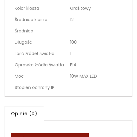
Kolor klosza
Grafitowy
Średnica klosza
12
Średnica
Długość
100
Ilość żródeł światła
1
Oprawka źródła światła
E14
Moc
10W MAX LED
Stopień ochrony IP
Opinie (0)