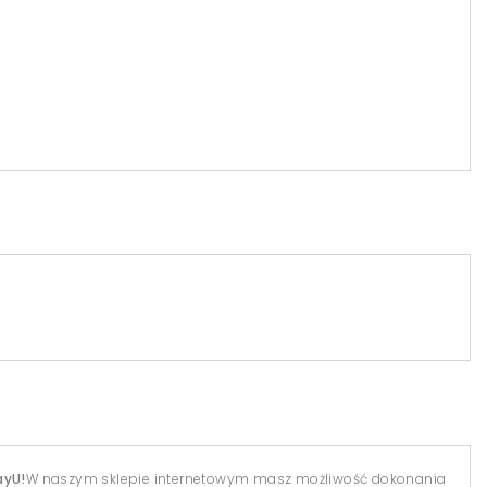
ayU!
W naszym sklepie internetowym masz możliwość dokonania