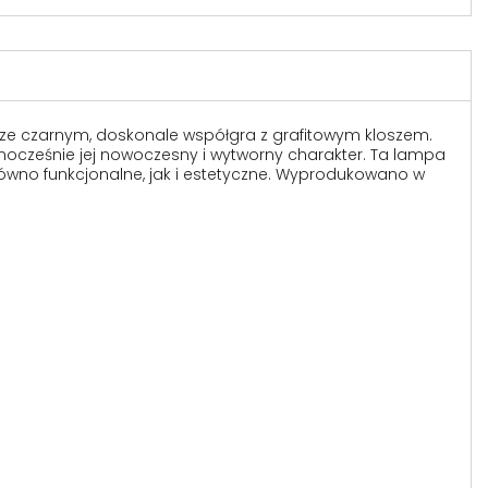
ze czarnym, doskonale współgra z grafitowym kloszem.
nocześnie jej nowoczesny i wytworny charakter. Ta lampa
równo funkcjonalne, jak i estetyczne. Wyprodukowano w