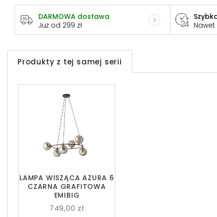
DARMOWA dostawa
Szybka
Już od 299 zł
Nawet
Produkty z tej samej serii
LAMPA WISZĄCA AZURA 6
CZARNA GRAFITOWA
EMIBIG
749,00 zł