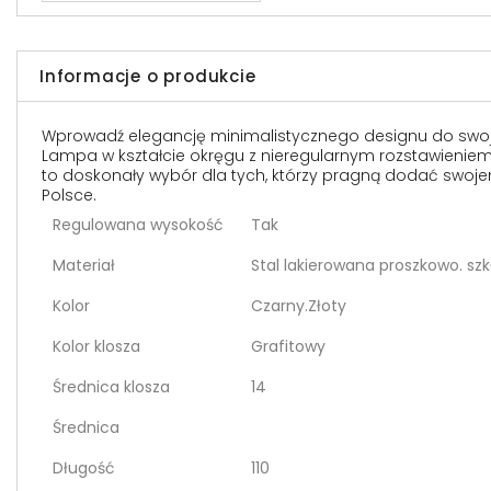
Informacje o produkcie
Wprowadź elegancję minimalistycznego designu do swoje
Lampa w kształcie okręgu z nieregularnym rozstawieniem 
to doskonały wybór dla tych, którzy pragną dodać swojem
Polsce.
Regulowana wysokość
Tak
Materiał
Stal lakierowana proszkowo. szk
Kolor
Czarny.Złoty
Kolor klosza
Grafitowy
Średnica klosza
14
Średnica
Długość
110