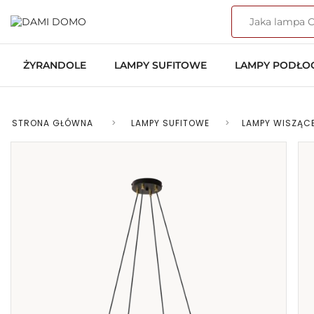
ŻYRANDOLE
LAMPY SUFITOWE
LAMPY PODŁ
STRONA GŁÓWNA
>
LAMPY SUFITOWE
>
LAMPY WISZĄC