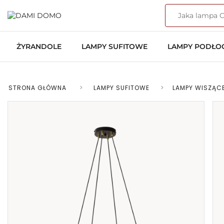
ŻYRANDOLE
LAMPY SUFITOWE
LAMPY PODŁ
STRONA GŁÓWNA
>
LAMPY SUFITOWE
>
LAMPY WISZĄC