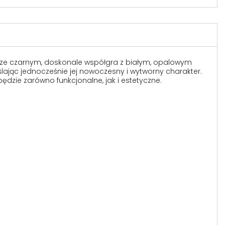
rze czarnym, doskonale współgra z białym, opalowym
lając jednocześnie jej nowoczesny i wytworny charakter.
ędzie zarówno funkcjonalne, jak i estetyczne.