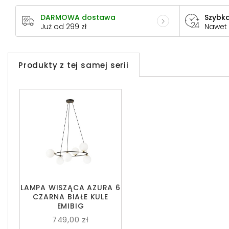
DARMOWA dostawa
Szybka
Już od 299 zł
Nawet
Produkty z tej samej serii
LAMPA WISZĄCA AZURA 6
CZARNA BIAŁE KULE
EMIBIG
749,00 zł