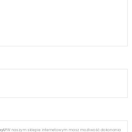
ayU!
W naszym sklepie internetowym masz możliwość dokonania