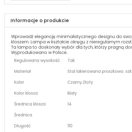
Informacje o produkcie
Wprowadź elegancję minimalistycznego designu do swoje
kloszem. Lampa w kształcie okręgu z nieregularnym rozst
Ta lampa to doskonały wybór dla tych, którzy pragną doda
Wyprodukowano w Polsce.
Regulowana wysokość
Tak
Materiał
Stal lakierowana proszkowo. szk
Kolor
Czarny.Złoty
Kolor klosza
Biały
Średnica klosza
14
Średnica
Długość
110