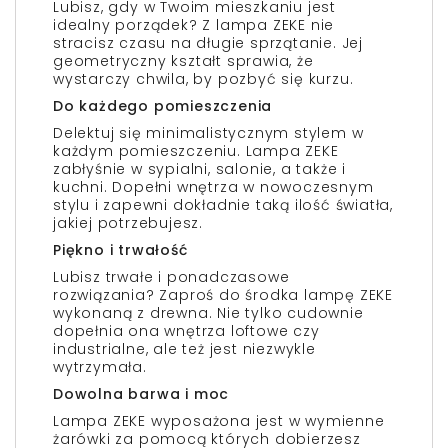
Lubisz, gdy w Twoim mieszkaniu jest
idealny porządek? Z lampa ZEKE nie
stracisz czasu na długie sprzątanie. Jej
geometryczny kształt sprawia, że
wystarczy chwila, by pozbyć się kurzu.
Do każdego pomieszczenia
Delektuj się minimalistycznym stylem w
każdym pomieszczeniu. Lampa ZEKE
zabłyśnie w sypialni, salonie, a także i
kuchni. Dopełni wnętrza w nowoczesnym
stylu i zapewni dokładnie taką ilość światła,
jakiej potrzebujesz.
Piękno i trwałość
Lubisz trwałe i ponadczasowe
rozwiązania? Zaproś do środka lampę ZEKE
wykonaną z drewna. Nie tylko cudownie
dopełnia ona wnętrza loftowe czy
industrialne, ale też jest niezwykle
wytrzymała.
Dowolna barwa i moc
Lampa ZEKE wyposażona jest w wymienne
żarówki za pomocą których dobierzesz