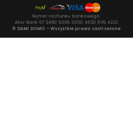
Numer rachunku bankowego:
Alior Bank 57 2490 0005 0000 4530 6119 4222
© DAMI DOMO - Wszystkie prawa zastrzeżone