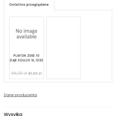
Ostatnio przeglądane
PLAFON ZEKE 10
DĄB SOLLUX SL.1033
85,00 zł
81,60 zł
Dane producenta
Wysyłka