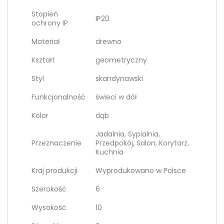
Stopień
IP20
ochrony IP
Materiał
drewno
Kształt
geometryczny
Styl
skandynawski
Funkcjonalność
świeci w dół
Kolor
dąb
Jadalnia, Sypialnia,
Przeznaczenie
Przedpokój, Salon, Korytarz,
Kuchnia
Kraj produkcji
Wyprodukowano w Polsce
Szerokość
6
Wysokość
10