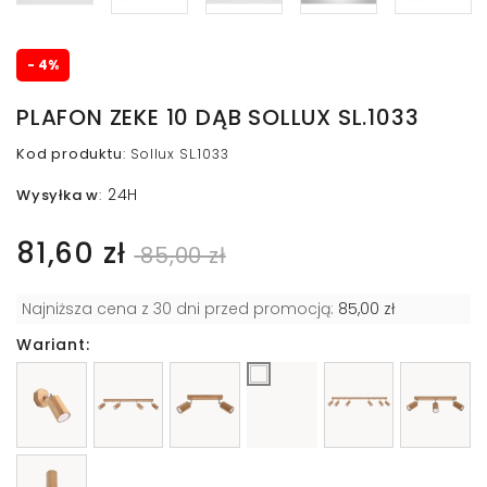
- 4%
PLAFON ZEKE 10 DĄB SOLLUX SL.1033
Kod produktu
:
Sollux SL.1033
24H
Wysyłka w
:
81,60 zł
85,00 zł
Najniższa cena z 30 dni przed promocją:
85,00 zł
Wariant: