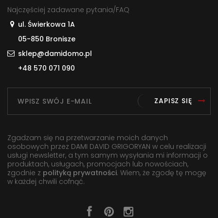
Najczęściej zadawane pytania/FAQ
ul. Świerkowa 1A
05-850 Bronisze
sklep@damidomo.pl
+48 570 071 090
ZAPISZ SIĘ
Zgadzam się na przetwarzanie moich danych
osobowych przez DAMI DAVID GRIGORYAN w celu realizacji
usługi newsletter, a tym samym wysyłania mi informacji o
produktach, usługach, promocjach lub nowościach,
zgodnie z
polityką prywatności
. Wiem, że zgodę tę mogę
w każdej chwili cofnąć.