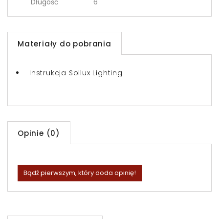
Długość
6
Materiały do pobrania
Instrukcja Sollux Lighting
Opinie (0)
Bądź pierwszym, który doda opinię!