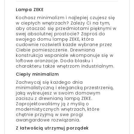
Lampa ZEKE
Kochasz minimalizm i najlepiej czujesz się
w ciepłych wnętrzach? Zależy Ci na tym,
aby otaczać się przedmiotami pięknymi w
swej absolutnej prostocie? Zaproś do
swojego domu lampę ZEKE, która
cudownie rozświetli każde wybrane przez
Ciebie pomieszczenie. Drewniana
konstrukcja wspaniale wkomponuje się w
loftowe aranżacje. Doda blasku i
charakteru także wnętrzom industrialnym.
Ciepły minimalizm
Zachwycaj się każdego dnia
minimalistyczną i elegancką przestrzenią,
jaką wykreujesz w swoim domowym
zaciszu z drewnianą lampą ZEKE.
Zaprojektowaliśmy ją z myślą o
modernistycznych wnętrzach, które
chętnie przyjmą w swe progi
awangardowe rozwiązania.
Z łatwością utrzymuj porządek