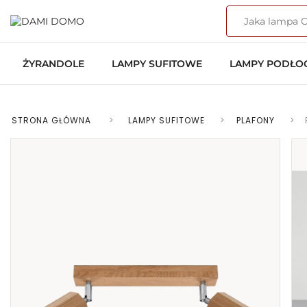
ŻYRANDOLE
LAMPY SUFITOWE
LAMPY PODŁ
STRONA GŁÓWNA
>
LAMPY SUFITOWE
>
PLAFONY
>