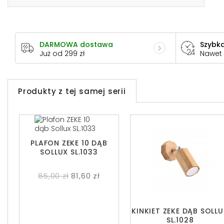
DARMOWA dostawa
Szybka
Już od 299 zł
Nawet
Produkty z tej samej serii
PLAFON ZEKE 10 DĄB
SOLLUX SL.1033
85,00 zł
81,60 zł
KINKIET ZEKE DĄB SOLL
SL.1028