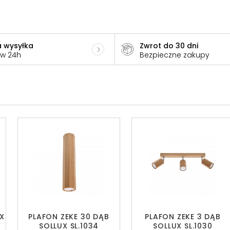
 wysyłka
Zwrot do 30 dni
 w 24h
Bezpieczne zakupy
UX
PLAFON ZEKE 30 DĄB
PLAFON ZEKE 3 DĄB
SOLLUX SL.1034
SOLLUX SL.1030