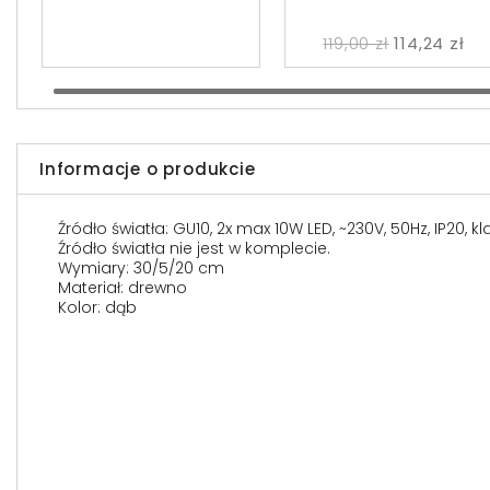
119,00 zł
114,24 zł
Informacje o produkcie
Źródło światła: GU10, 2x max 10W LED, ~230V, 50Hz, IP20, k
Źródło światła nie jest w komplecie.
Wymiary: 30/5/20 cm
Materiał: drewno
Kolor: dąb