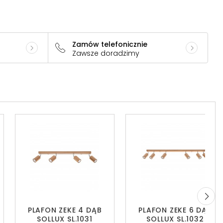
Zamów telefonicznie
Zawsze doradzimy
PLAFON ZEKE 4 DĄB
PLAFON ZEKE 6 DĄB
SOLLUX SL.1031
SOLLUX SL.1032