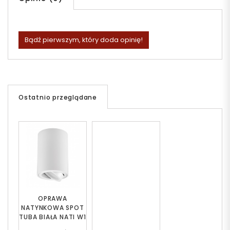
Bądź pierwszym, który doda opinię!
Ostatnio przeglądane
OPRAWA
NATYNKOWA SPOT
TUBA BIAŁA NATI W1