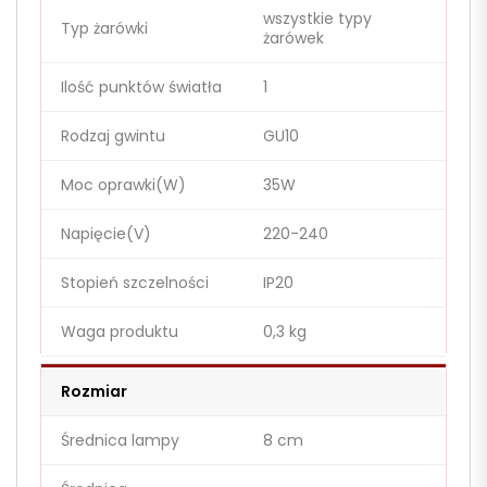
wszystkie typy
Typ żarówki
żarówek
Ilość punktów światła
1
Rodzaj gwintu
GU10
Moc oprawki(W)
35W
Napięcie(V)
220-240
Stopień szczelności
IP20
Waga produktu
0,3 kg
Rozmiar
Średnica lampy
8 cm