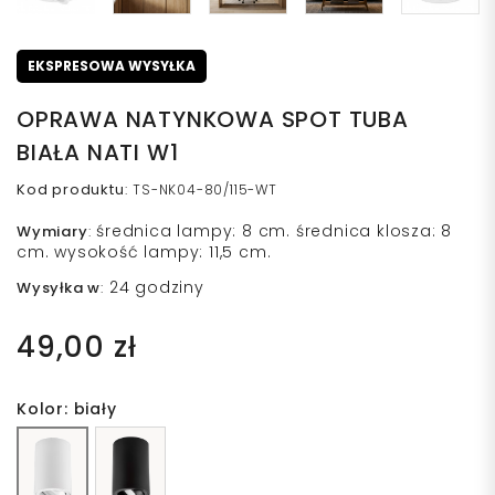
EKSPRESOWA WYSYŁKA
OPRAWA NATYNKOWA SPOT TUBA
BIAŁA NATI W1
Kod produktu
:
TS-NK04-80/115-WT
średnica lampy: 8 cm. średnica klosza: 8
Wymiary
:
cm. wysokość lampy: 11,5 cm.
24 godziny
Wysyłka w
:
49,00 zł
Kolor: biały