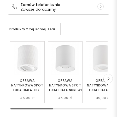
Zamów telefonicznie
Zawsze doradzimy
Produkty z tej samej serii
OPRAWA
OPRAWA
OPRAWA
NATYNKOWA SPOT
NATYNKOWA SPOT
NATYNKOWA SPO
TUBA BIAŁA TIGO
TUBA BIAŁA NURI W1
TUBA BIAŁA BOL
W1
W1
45,00 zł
45,00 zł
49,00 zł