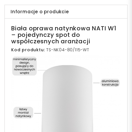
Informacje o produkcie
Biała oprawa natynkowa NATI W1
– pojedynczy spot do
współczesnych aranżacji
Kod produktu:
TS-NK04-80/115-WT