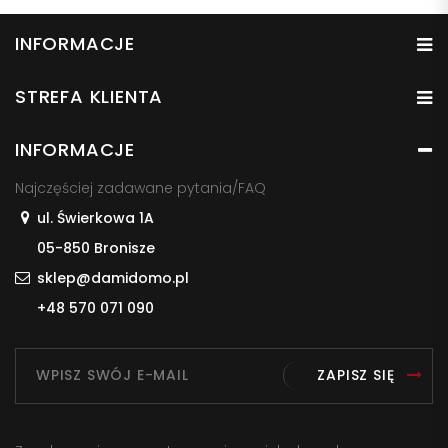
INFORMACJE
STREFA KLIENTA
INFORMACJE
Najczęściej zadawane pytania/FAQ
ul. Świerkowa 1A
05-850 Bronisze
sklep@damidomo.pl
+48 570 071 090
ZAPISZ SIĘ