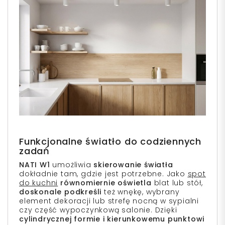
Funkcjonalne światło do codziennych
zadań
NATI W1
umożliwia
skierowanie światła
dokładnie tam, gdzie jest potrzebne. Jako
spot
do kuchni
równomiernie oświetla
blat lub stół,
doskonale podkreśli
też wnękę, wybrany
element dekoracji lub strefę nocną w sypialni
czy część wypoczynkową salonie. Dzięki
cylindrycznej formie i kierunkowemu punktowi