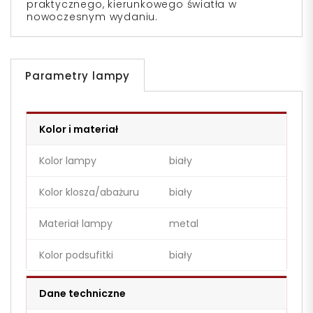
praktycznego, kierunkowego światła w
nowoczesnym wydaniu.
Parametry lampy
Kolor i materiał
Kolor lampy
biały
Kolor klosza/abażuru
biały
Materiał lampy
metal
Kolor podsufitki
biały
Dane techniczne