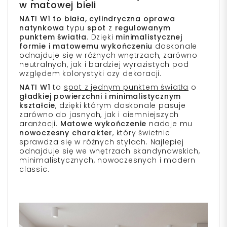
w matowej bieli
NATI W1 to biała, cylindryczna oprawa
natynkowa
typu
spot
z
regulowanym
punktem światła
. Dzięki
minimalistycznej
formie i matowemu wykończeniu
doskonale
odnajduje się w różnych wnętrzach, zarówno
neutralnych, jak i bardziej wyrazistych pod
względem kolorystyki czy dekoracji.
NATI W1
to
spot z jednym punktem światła
o
gładkiej powierzchni i minimalistycznym
kształcie
, dzięki którym doskonale pasuje
zarówno do jasnych, jak i ciemniejszych
aranżacji.
Matowe wykończenie
nadaje mu
nowoczesny charakter
, który świetnie
sprawdza się w różnych stylach. Najlepiej
odnajduje się we wnętrzach skandynawskich,
minimalistycznych, nowoczesnych i modern
classic.