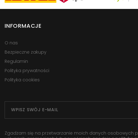
INFORMACJE
O nas
Bezpieczne zakupy
Regulamin
Polityka prywatności
Polityka cookies
Zgadzam się na przetwarzanie moich danych osobowych przez