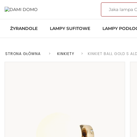
ŻYRANDOLE
LAMPY SUFITOWE
LAMPY PODŁ
STRONA GŁÓWNA
>
KINKIETY
>
KINKIET BALL GOLD S A