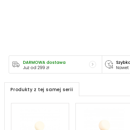
DARMOWA dostawa
Szybka
Już od 299 zł
Nawet
Produkty z tej samej serii