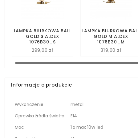
LAMPKA BIURKOWA BALL
LAMPKA BIURKOWA BAL
GOLD S ALDEX
GOLD M ALDEX
1076B30_S
1076B30_M
299,00 zł
319,00 zł
Informacje o produkcie
Wykończenie
metal
Oprawka źródła światła
E14
Moc
1 x max 10W led