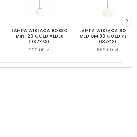
LAMPA WISZĄCA BOSSO
LAMPA WISZĄCA BOSSO
MINI 20 GOLD ALDEX
MEDIUM 30 GOLD ALDEX
1087XS30
1087G30
399,00 zł
569,00 zł