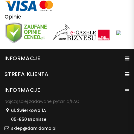
Opinie
INFORMACJE
STREFA KLIENTA
INFORMACJE
Najczęściej zadawane pytania/FAQ
ul. Świerkowa 1A
05-850 Bronisze
sklep@damidomo.pl