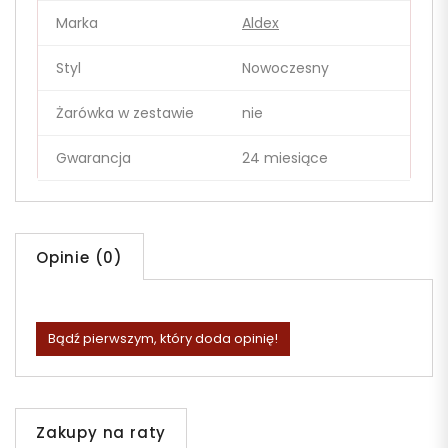
Marka
Aldex
Styl
Nowoczesny
Żarówka w zestawie
nie
Gwarancja
24 miesiące
Opinie (0)
Bądź pierwszym, który doda opinię!
Zakupy na raty