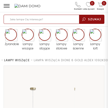
0
0
Kontakt
Lista życzeń
Koszyk
SZUKAJ
Żyrandole
Lampy
Lampy
Lampy
Lampy
Lampy
wiszące
stojące
stołowe
ścienne
loft
>
LAMPY WISZĄCE
>
LAMPA WISZĄCA DIONE 6 GOLD ALDEX 1092K30