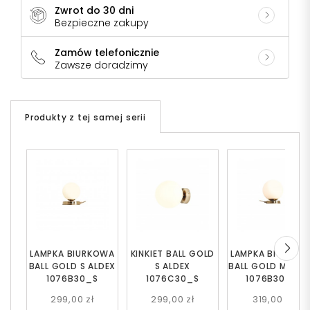
Zwrot do 30 dni
Bezpieczne zakupy
Zamów telefonicznie
Zawsze doradzimy
Produkty z tej samej serii
LAMPKA BIURKOWA
KINKIET BALL GOLD
LAMPKA BIURKOW
BALL GOLD S ALDEX
S ALDEX
BALL GOLD M ALD
1076B30_S
1076C30_S
1076B30_M
299,00 zł
299,00 zł
319,00 zł