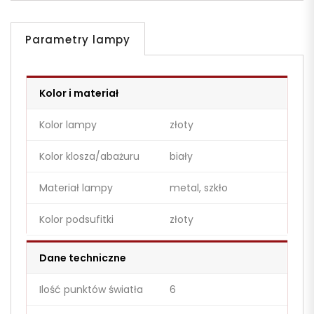
Parametry lampy
Kolor i materiał
Kolor lampy
złoty
Kolor klosza/abażuru
biały
Materiał lampy
metal, szkło
Kolor podsufitki
złoty
Dane techniczne
Ilość punktów światła
6