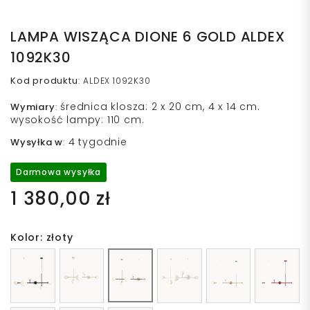
LAMPA WISZĄCA DIONE 6 GOLD ALDEX
1092K30
Kod produktu
:
ALDEX 1092K30
średnica klosza: 2 x 20 cm, 4 x 14 cm.
Wymiary
:
wysokość lampy: 110 cm.
4 tygodnie
Wysyłka w
:
Darmowa wysyłka
1 380,00 zł
Kolor: złoty