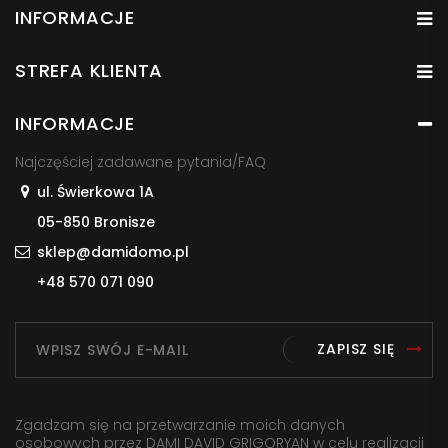
INFORMACJE
STREFA KLIENTA
INFORMACJE
Najczęściej zadawane pytania/FAQ
ul. Świerkowa 1A
05-850 Bronisze
sklep@damidomo.pl
+48 570 071 090
ZAPISZ SIĘ
Zgadzam się na przetwarzanie moich danych
osobowych przez DAMI DAVID GRIGORYAN w celu realizacji