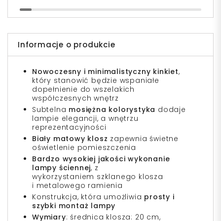
Informacje o produkcie
Nowoczesny i minimalistyczny kinkiet
,
który stanowić będzie wspaniałe
dopełnienie do wszelakich
współczesnych wnętrz
Subtelna
mosiężna kolorystyka
dodaje
lampie elegancji, a wnętrzu
reprezentacyjności
Biały matowy klosz
zapewnia świetne
oświetlenie pomieszczenia
Bardzo wysokiej jakości wykonanie
lampy ściennej
, z
wykorzystaniem szklanego klosza
i metalowego ramienia
Konstrukcja, która umożliwia
prosty i
szybki montaż lampy
Wymiary
: średnica klosza: 20 cm,