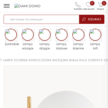
0
0
Kontakt
Lista życzeń
Koszyk
SZUKAJ
Żyrandole
Lampy
Lampy
Lampy
Lampy
Lampy
wiszące
stojące
stołowe
ścienne
loft
ET LAMPA ŚCIENNA NOWOCZESNA MOSIĘŻNA BIAŁA KULA SORENTO 20