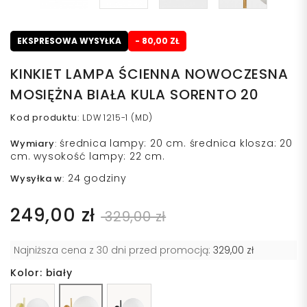
EKSPRESOWA WYSYŁKA
- 80,00 ZŁ
KINKIET LAMPA ŚCIENNA NOWOCZESNA
MOSIĘŻNA BIAŁA KULA SORENTO 20
Kod produktu
:
LDW 1215-1 (MD)
średnica lampy: 20 cm. średnica klosza: 20
Wymiary
:
cm. wysokość lampy: 22 cm.
24 godziny
Wysyłka w
:
249,00 zł
329,00 zł
Najniższa cena z 30 dni przed promocją:
329,00 zł
Kolor: biały