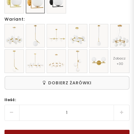
Wariant:
Zobacz 
+30
DOBIERZ ŻARÓWKI
Ilość: