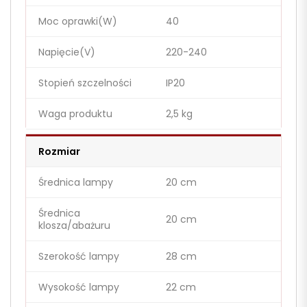
Moc oprawki(W)
40
Napięcie(V)
220-240
Stopień szczelności
IP20
Waga produktu
2,5 kg
Rozmiar
Średnica lampy
20 cm
Średnica
20 cm
klosza/abażuru
Szerokość lampy
28 cm
Wysokość lampy
22 cm