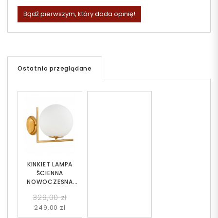
Bądź pierwszym, który doda opinię!
Ostatnio przeglądane
KINKIET LAMPA
ŚCIENNA
NOWOCZESNA
MOSIĘŻNA BIAŁA
329,00 zł
KULA SORENTO 20
249,00 zł