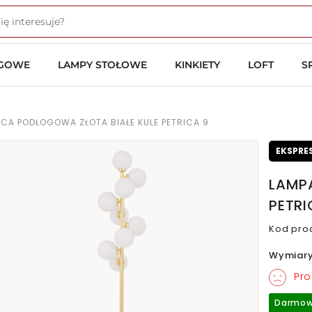
OGOWE
LAMPY STOŁOWE
KINKIETY
LOFT
S
CA PODŁOGOWA ZŁOTA BIAŁE KULE PETRICA 9
EKSPRE
LAMP
PETRI
Kod pro
Wymiar
Pro
Darmow