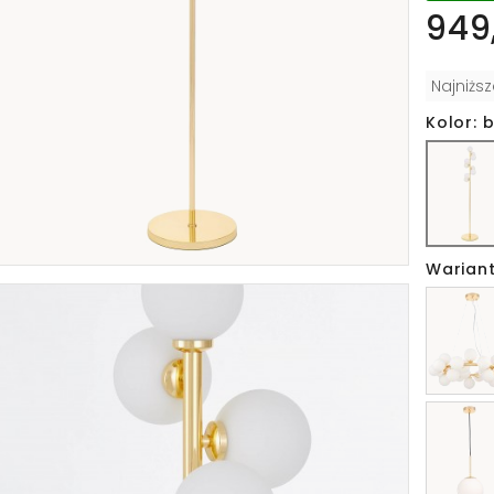
949,
Najniżs
Kolor: b
Wariant