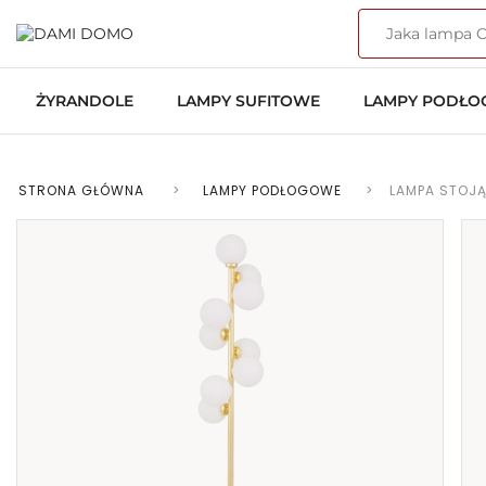
ŻYRANDOLE
LAMPY SUFITOWE
LAMPY PODŁ
STRONA GŁÓWNA
>
LAMPY PODŁOGOWE
>
LAMPA STOJĄ