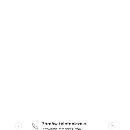
Zamów telefonicznie
Zawsze doradzimy