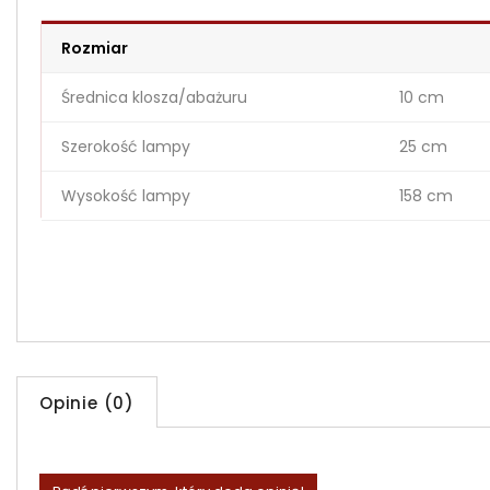
Rozmiar
Średnica klosza/abażuru
10 cm
Szerokość lampy
25 cm
Wysokość lampy
158 cm
Opinie (0)