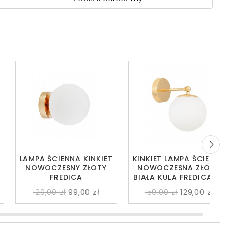
LAMPA ŚCIENNA KINKIET
KINKIET LAMPA ŚCIENNA
NOWOCZESNY ZŁOTY
NOWOCZESNA ZŁOTA
FREDICA
BIAŁA KULA FREDICA W1
129,00 zł
99,00 zł
159,00 zł
129,00 zł