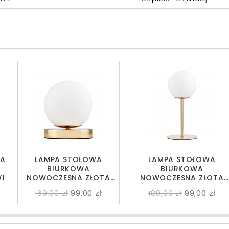
WA
LAMPA STOŁOWA
LAMPA STOŁOWA
BIURKOWA
BIURKOWA
W1
NOWOCZESNA ZŁOTA
NOWOCZESNA ZŁOTA
BIAŁA KULA FREDICA W1
BIAŁA KULA FREDICA
169,00 zł
99,00 zł
189,00 zł
99,00 zł