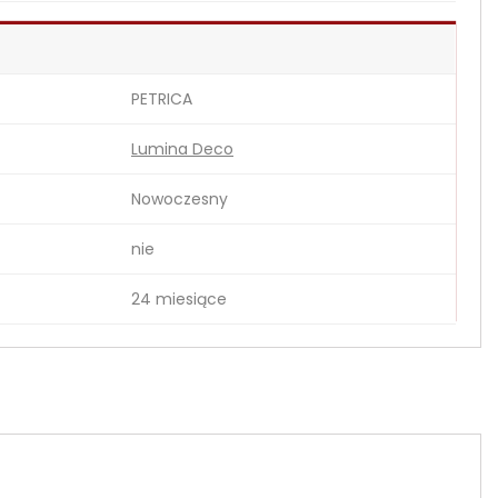
PETRICA
Lumina Deco
Nowoczesny
nie
24 miesiące