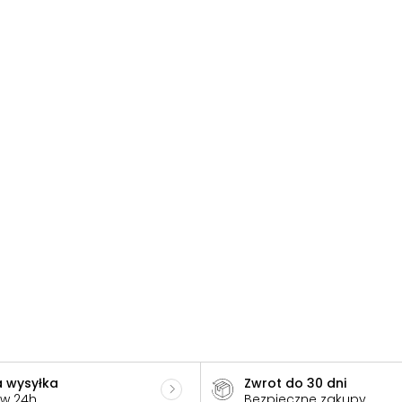
 wysyłka
Zwrot do 30 dni
 w 24h
Bezpieczne zakupy