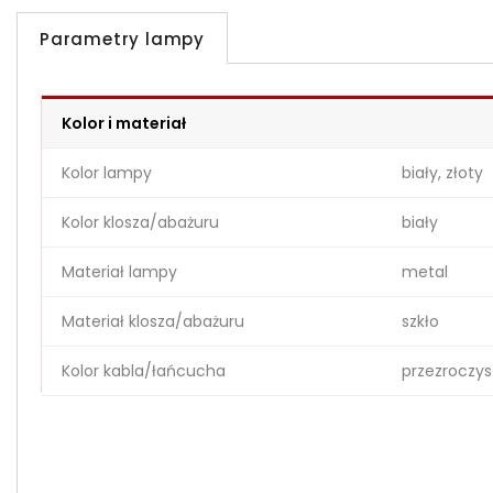
Parametry lampy
Kolor i materiał
Kolor lampy
biały, złoty
Kolor klosza/abażuru
biały
Materiał lampy
metal
Materiał klosza/abażuru
szkło
Kolor kabla/łańcucha
przezroczys