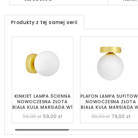
Produkty z tej samej serii
KINKIET LAMPA ŚCIENNA
PLAFON LAMPA SUFITO
NOWOCZESNA ZŁOTA
NOWOCZESNA ZŁOTA
BIAŁA KULA MARSIADA W1
BIAŁA KULA MARSIADA 
99,00 zł
59,00 zł
99,00 zł
79,00 zł