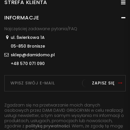
STREFA KLIENTA
INFORMACJE
Najczęściej zadawane pytania/FAQ
ul. Świerkowa 1A
05-850 Bronisze
sklep@damidomo.pl
+48 570 071 090
ZAPISZ SIĘ
Zgadzam się na przetwarzanie moich danych
osobowych przez DAMI DAVID GRIGORYAN w celu realizacji
usługi newsletter, a tym samym wysyłania mi informacji o
produktach, usługach, promocjach lub nowościach,
zgodnie z
polityką prywatności
. Wiem, że zgodę tę mogę