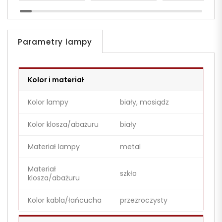
Parametry lampy
Kolor i materiał
Kolor lampy
biały, mosiądz
Kolor klosza/abażuru
biały
Materiał lampy
metal
Materiał
szkło
klosza/abażuru
Kolor kabla/łańcucha
przezroczysty