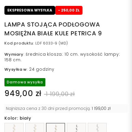
EKSPRESOWA WYSYŁKA
- 250,00 ZŁ
LAMPA STOJĄCA PODŁOGOWA
MOSIĘŻNA BIAŁE KULE PETRICA 9
Kod produktu
:
LDF 6033-9 (MD)
średnica klosza: 10 cm. wysokość lampy:
Wymiary
:
158 cm.
24 godziny
Wysyłka w
:
Darmowa wysyłka
949,00 zł
1 199,00 zł
Najniższa cena z 30 dni przed promocją:
1 199,00 zł
Kolor: biały