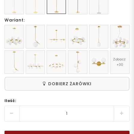
Wariant:
Zobacz 
+30
DOBIERZ ŻARÓWKI
Ilość: