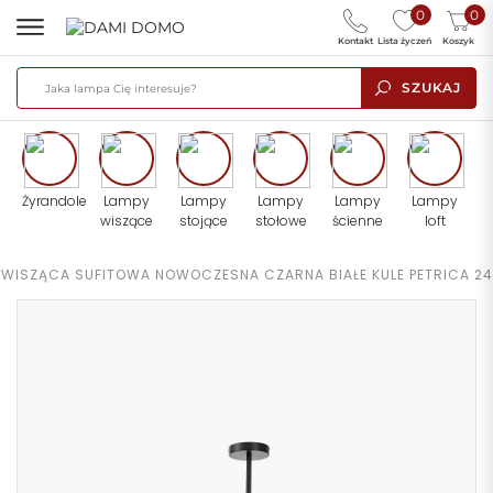
0
0
Kontakt
Lista życzeń
Koszyk
SZUKAJ
Żyrandole
Lampy
Lampy
Lampy
Lampy
Lampy
wiszące
stojące
stołowe
ścienne
loft
 WISZĄCA SUFITOWA NOWOCZESNA CZARNA BIAŁE KULE PETRICA 24