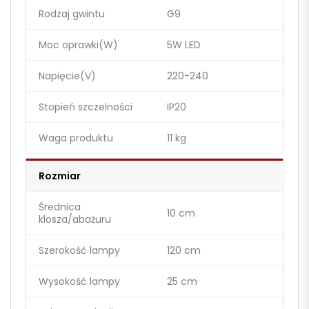
Rodzaj gwintu
G9
Moc oprawki(W)
5W LED
Napięcie(V)
220-240
Stopień szczelności
IP20
Waga produktu
11 kg
Rozmiar
Średnica
10 cm
klosza/abażuru
Szerokość lampy
120 cm
Wysokość lampy
25 cm