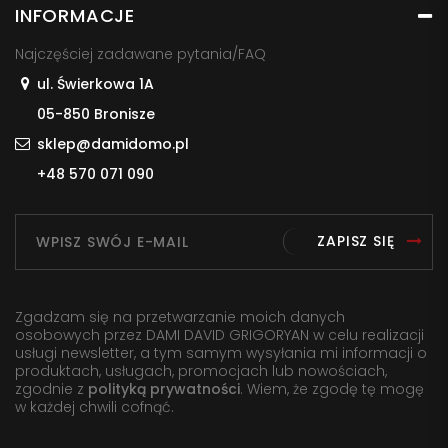
INFORMACJE
Najczęściej zadawane pytania/FAQ
ul. Świerkowa 1A
05-850 Bronisze
sklep@damidomo.pl
+48 570 071 090
ZAPISZ SIĘ
Zgadzam się na przetwarzanie moich danych
osobowych przez DAMI DAVID GRIGORYAN w celu realizacji
usługi newsletter, a tym samym wysyłania mi informacji o
produktach, usługach, promocjach lub nowościach,
zgodnie z
polityką prywatności
. Wiem, że zgodę tę mogę
w każdej chwili cofnąć.