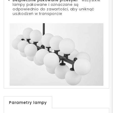
Bezpiecznie pakowane przesyłki
- wszystkie
lampy pakowane i oznaczane są
odpowiednio do zawartości, aby uniknąć
uszkodzeń w transporcie
Parametry lampy