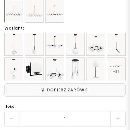
Wariant:
Zobacz 
+29
DOBIERZ ŻARÓWKI
Ilość: