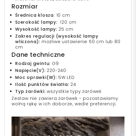
Rozmiar
Średnica klosza
: 10 cm
Szerokość lampy:
120 cm
Wysokość lampy:
25 cm
Zakres regulacji (wysokość lampy
wliczona)
:
możliwe ustawienie 50 cm lub 80
cm
Dane techniczne
Rodzaj gwintu:
G9
Napięcie(V):
220-240
Moc oprawki(W):
5W LED
Ilość punktów światła:
24
Typ żarówki:
wszystkie typy żarówek
Zestaw nie zawiera żarówek - pozostawiamy
wolną rękę w ich doborze, wedle preferencji.