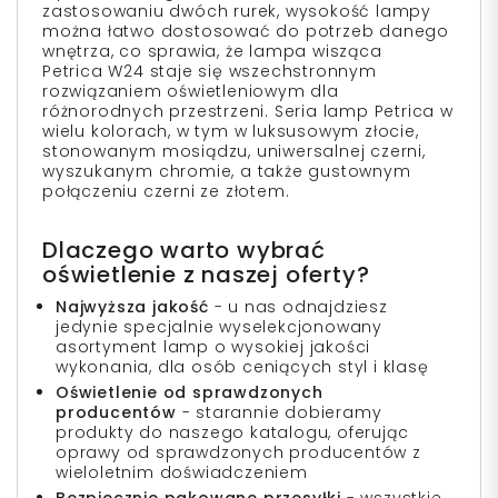
zastosowaniu dwóch rurek, wysokość lampy
można łatwo dostosować do potrzeb danego
wnętrza, co sprawia, że lampa wisząca
Petrica W24 staje się wszechstronnym
rozwiązaniem oświetleniowym dla
różnorodnych przestrzeni. Seria lamp Petrica w
wielu kolorach, w tym w luksusowym złocie,
stonowanym mosiądzu, uniwersalnej czerni,
wyszukanym chromie, a także gustownym
połączeniu czerni ze złotem.
Dlaczego warto wybrać
oświetlenie z naszej oferty?
Najwyższa jakość
- u nas odnajdziesz
jedynie specjalnie wyselekcjonowany
asortyment lamp o wysokiej jakości
wykonania, dla osób ceniących styl i klasę
Oświetlenie od sprawdzonych
producentów
- starannie dobieramy
produkty do naszego katalogu, oferując
oprawy od sprawdzonych producentów z
wieloletnim doświadczeniem