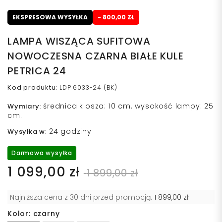
EKSPRESOWA WYSYŁKA
- 800,00 ZŁ
LAMPA WISZĄCA SUFITOWA
NOWOCZESNA CZARNA BIAŁE KULE
PETRICA 24
Kod produktu
:
LDP 6033-24 (BK)
średnica klosza: 10 cm. wysokość lampy: 25
Wymiary
:
cm.
24 godziny
Wysyłka w
:
Darmowa wysyłka
1 099,00 zł
1 899,00 zł
Najniższa cena z 30 dni przed promocją:
1 899,00 zł
Kolor: czarny