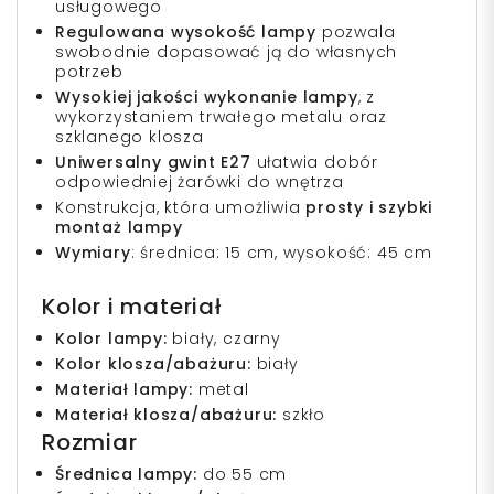
usługowego
Regulowana wysokość lampy
pozwala
swobodnie dopasować ją do własnych
potrzeb
Wysokiej jakości wykonanie lampy
, z
wykorzystaniem trwałego metalu oraz
szklanego klosza
Uniwersalny gwint E27
ułatwia dobór
odpowiedniej żarówki do wnętrza
Konstrukcja, która umożliwia
prosty i szybki
montaż lampy
Wymiary
: średnica: 15 cm, wysokość: 45 cm
Kolor i materiał
Kolor lampy:
biały, czarny
Kolor klosza/abażuru:
biały
Materiał lampy:
metal
Materiał klosza/abażuru:
szkło
Rozmiar
Średnica lampy:
do 55 cm