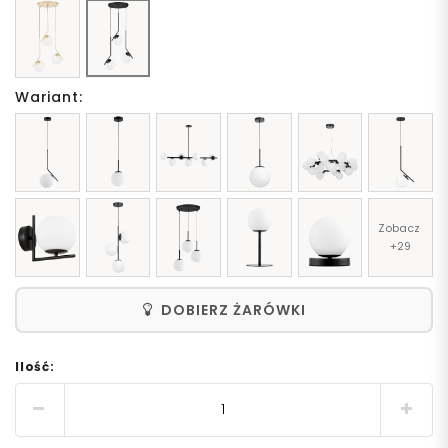
Wariant:
Zobacz 
+29
DOBIERZ ŻARÓWKI
Ilość: