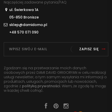
Najczęściej zadawane pytania/FAQ
ul. Świerkowa 1A
05-850 Bronisze
sklep@damidomo.pl
+48 570 071 090
ZAPISZ SIĘ
Zgadzam się na przetwarzanie moich danych
osobowych przez DAMI DAVID GRIGORYAN w celu realizacji
usługi newsletter, a tym samym wysyłania mi informacji o
produktach, usługach, promocjach lub nowościach,
zgodnie z
polityką prywatności
. Wiem, że zgodę tę mogę
w każdej chwili cofnąć.