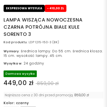
EKSPRESOWA WYSYŁKA
- 410,00 ZŁ
LAMPA WISZĄCA NOWOCZESNA
CZARNA POTRÓJNA BIAŁE KULE
SORENTO 3
Kod produktu
:
LDP 1215-150-3 (BK)
średnica lampy: Do 55 cm. średnica klosza:
Wymiary
:
15 cm. wysokość lampy: 45 cm.
24 godziny
Wysyłka w
:
Darmowa wysyłka
449,00 zł
859,00 zł
Najniższa cena z 30 dni przed promocją:
859,00 zł
Kolor: czarny