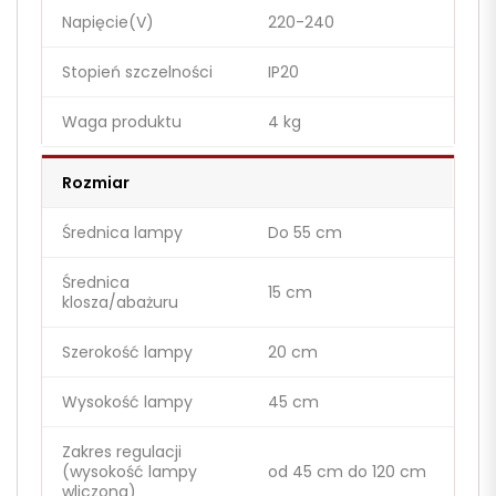
Napięcie(V)
220-240
Stopień szczelności
IP20
Waga produktu
4 kg
Rozmiar
Średnica lampy
Do 55 cm
Średnica
15 cm
klosza/abażuru
Szerokość lampy
20 cm
Wysokość lampy
45 cm
Zakres regulacji
(wysokość lampy
od 45 cm do 120 cm
wliczona)