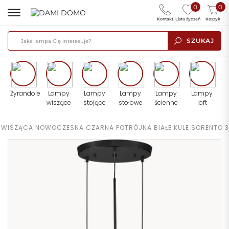
0
0
Kontakt
Lista życzeń
Koszyk
SZUKAJ
Żyrandole
Lampy
Lampy
Lampy
Lampy
Lampy
wiszące
stojące
stołowe
ścienne
loft
 WISZĄCA NOWOCZESNA CZARNA POTRÓJNA BIAŁE KULE SORENTO 3