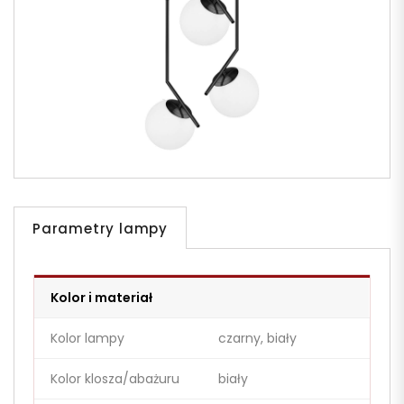
Parametry lampy
Kolor i materiał
Kolor lampy
czarny, biały
Kolor klosza/abażuru
biały