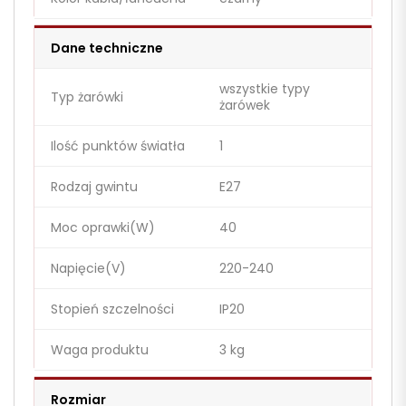
Dane techniczne
wszystkie typy
Typ żarówki
żarówek
Ilość punktów światła
1
Rodzaj gwintu
E27
Moc oprawki(W)
40
Napięcie(V)
220-240
Stopień szczelności
IP20
Waga produktu
3 kg
Rozmiar