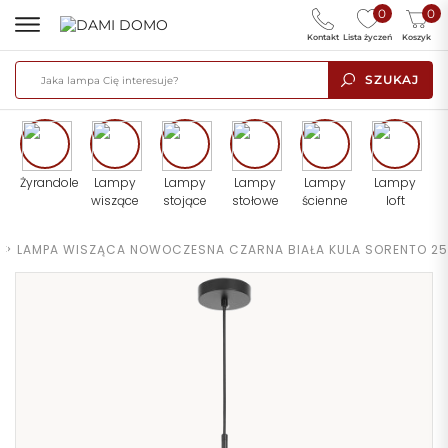
0
0
Kontakt
Lista życzeń
Koszyk
SZUKAJ
Żyrandole
Lampy
Lampy
Lampy
Lampy
Lampy
wiszące
stojące
stołowe
ścienne
loft
>
LAMPA WISZĄCA NOWOCZESNA CZARNA BIAŁA KULA SORENTO 25