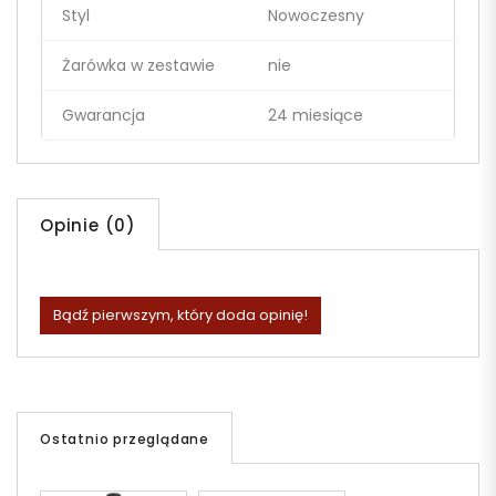
Styl
Nowoczesny
Żarówka w zestawie
nie
Gwarancja
24 miesiące
Opinie (0)
Bądź pierwszym, który doda opinię!
Ostatnio przeglądane