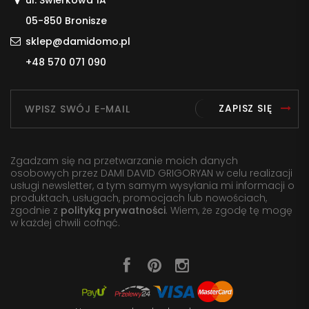
ul. Świerkowa 1A
05-850 Bronisze
sklep@damidomo.pl
+48 570 071 090
ZAPISZ SIĘ
Zgadzam się na przetwarzanie moich danych
osobowych przez DAMI DAVID GRIGORYAN w celu realizacji
usługi newsletter, a tym samym wysyłania mi informacji o
produktach, usługach, promocjach lub nowościach,
zgodnie z
polityką prywatności
. Wiem, że zgodę tę mogę
w każdej chwili cofnąć.