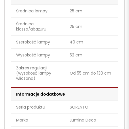
Średnica lampy
25 cm
Średnica
25 cm
klosza/abażuru
Szerokość lampy
40 cm
Wysokość lampy
52 cm
Zakres regulacji
(wysokość lampy
Od 55 cm do 130 cm
wliczona)
Informacje dodatkowe
Seria produktu
SORENTO
Marka
Lumina Deco