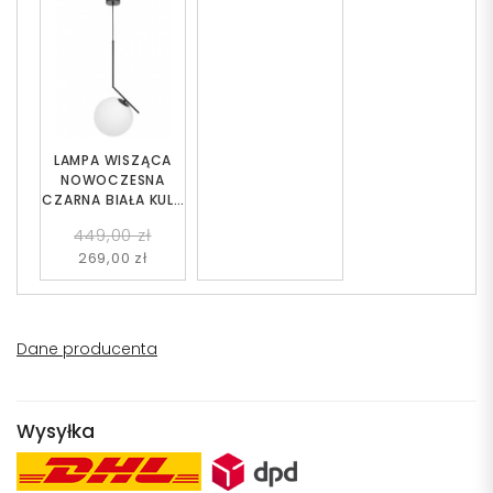
LAMPA WISZĄCA
NOWOCZESNA
CZARNA BIAŁA KULA
SORENTO 25
449,00 zł
269,00 zł
Dane producenta
Wysyłka