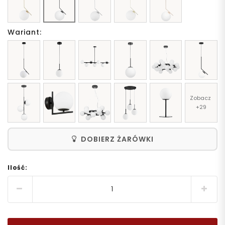
Wariant:
Zobacz 
+29
DOBIERZ ŻARÓWKI
Ilość: