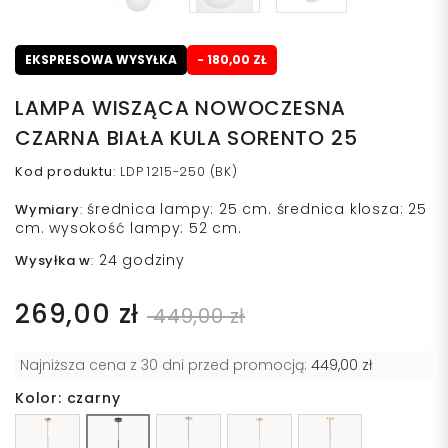
EKSPRESOWA WYSYŁKA
- 180,00 ZŁ
LAMPA WISZĄCA NOWOCZESNA
CZARNA BIAŁA KULA SORENTO 25
Kod produktu
:
LDP 1215-250 (BK)
średnica lampy: 25 cm. średnica klosza: 25
Wymiary
:
cm. wysokość lampy: 52 cm.
24 godziny
Wysyłka w
:
269,00 zł
449,00 zł
Najniższa cena z 30 dni przed promocją:
449,00 zł
Kolor: czarny