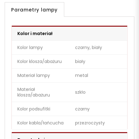
Parametry lampy
Kolor i materiał
Kolor lampy
czarny, biały
Kolor klosza/abażuru
biały
Materiał lampy
metal
Materiał
szkło
klosza/abażuru
Kolor podsufitki
czarny
Kolor kabla/łańcucha
przezroczysty