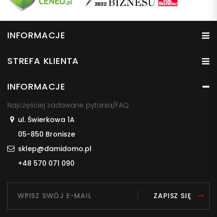
INFORMACJE
STREFA KLIENTA
INFORMACJE
Najczęściej zadawane pytania/FAQ
ul. Świerkowa 1A
05-850 Bronisze
sklep@damidomo.pl
+48 570 071 090
ZAPISZ SIĘ