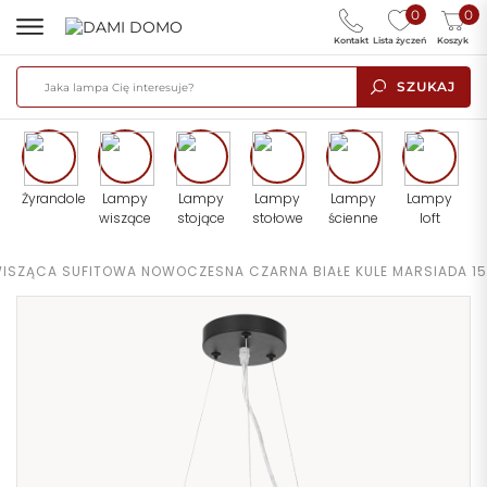
0
0
Kontakt
Lista życzeń
Koszyk
SZUKAJ
Żyrandole
Lampy
Lampy
Lampy
Lampy
Lampy
wiszące
stojące
stołowe
ścienne
loft
ISZĄCA SUFITOWA NOWOCZESNA CZARNA BIAŁE KULE MARSIADA 15