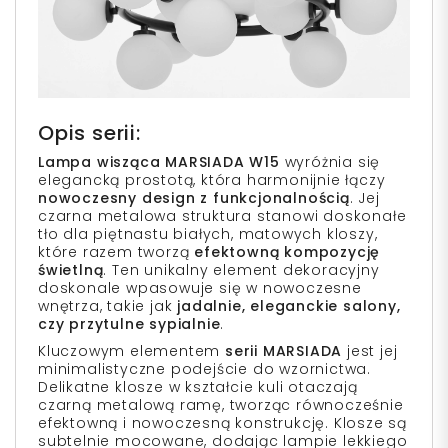
Opis serii:
Lampa wisząca MARSIADA W15
wyróżnia się
elegancką prostotą, która harmonijnie łączy
nowoczesny design z funkcjonalnością
. Jej
czarna metalowa struktura stanowi doskonałe
tło dla piętnastu białych, matowych kloszy,
które razem tworzą
efektowną kompozycję
świetlną
. Ten unikalny element dekoracyjny
doskonale wpasowuje się w nowoczesne
wnętrza, takie jak
jadalnie, eleganckie salony,
czy przytulne sypialnie
.
Kluczowym elementem
serii MARSIADA
jest jej
minimalistyczne podejście do wzornictwa.
Delikatne klosze w kształcie kuli otaczają
czarną metalową ramę, tworząc równocześnie
efektowną i nowoczesną konstrukcję. Klosze są
subtelnie mocowane, dodając lampie lekkiego