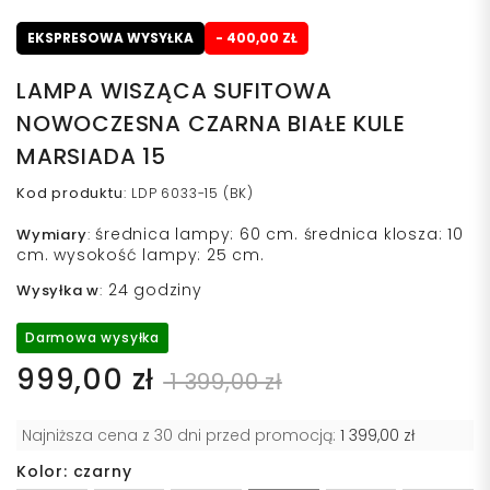
EKSPRESOWA WYSYŁKA
- 400,00 ZŁ
LAMPA WISZĄCA SUFITOWA
NOWOCZESNA CZARNA BIAŁE KULE
MARSIADA 15
Kod produktu
:
LDP 6033-15 (BK)
średnica lampy: 60 cm. średnica klosza: 10
Wymiary
:
cm. wysokość lampy: 25 cm.
24 godziny
Wysyłka w
:
Darmowa wysyłka
999,00 zł
1 399,00 zł
Najniższa cena z 30 dni przed promocją:
1 399,00 zł
Kolor: czarny