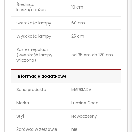
Średnica
10 cm
klosza/abażuru
Szerokość lampy
60 cm
Wysokość lampy
25 cm
Zakres regulacji
(wysokość lampy
od 35 cm do 120 cm
wliczona)
Informacje dodatkowe
Seria produktu
MARSIADA
Marka
Lumina Deco
Styl
Nowoczesny
Żarówka w zestawie
nie