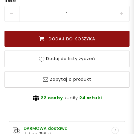
Ilość:
DODAJ DO KOSZYKA
Dodaj do listy życzeń
Zapytaj o produkt
22 osoby
kupiły
24 sztuki
DARMOWA dostawa
Już od 299 zł