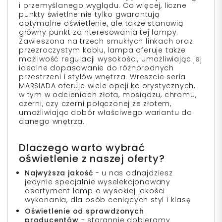
i przemyślanego wyglądu. Co więcej, liczne
punkty świetlne nie tylko gwarantują
optymalne oświetlenie, ale także stanowią
główny punkt zainteresowania tej lampy.
Zawieszona na trzech smukłych linkach oraz
przezroczystym kablu, lampa oferuje także
możliwość regulacji wysokości, umożliwiając jej
idealne dopasowanie do różnorodnych
przestrzeni i stylów wnętrza. Wreszcie seria
MARSIADA oferuje wiele opcji kolorystycznych,
w tym w odcieniach złota, mosiądzu, chromu,
czerni, czy czerni połączonej ze złotem,
umożliwiając dobór właściwego wariantu do
danego wnętrza.
Dlaczego warto wybrać
oświetlenie z naszej oferty?
Najwyższa jakość
- u nas odnajdziesz
jedynie specjalnie wyselekcjonowany
asortyment lamp o wysokiej jakości
wykonania, dla osób ceniących styl i klasę
Oświetlenie od sprawdzonych
producentów
- starannie dobieramy