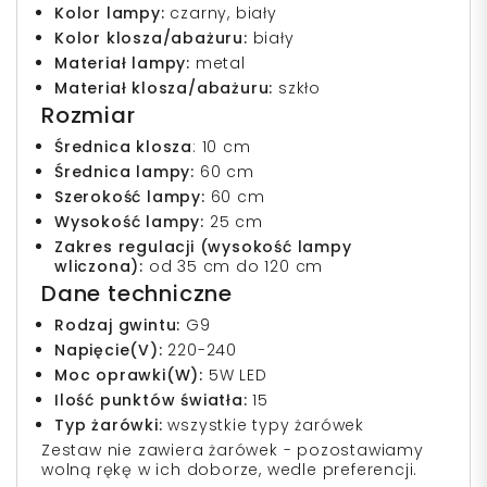
Kolor lampy:
czarny, biały
Kolor klosza/abażuru:
biały
Materiał lampy:
metal
Materiał klosza/abażuru:
szkło
Rozmiar
Średnica klosza
: 10 cm
Średnica lampy:
60 cm
Szerokość lampy:
60 cm
Wysokość lampy:
25 cm
Zakres regulacji (wysokość lampy
wliczona):
od 35 cm do 120 cm
Dane techniczne
Rodzaj gwintu:
G9
Napięcie(V):
220-240
Moc oprawki(W):
5W LED
Ilość punktów światła:
15
Typ żarówki:
wszystkie typy żarówek
Zestaw nie zawiera żarówek - pozostawiamy
wolną rękę w ich doborze, wedle preferencji.