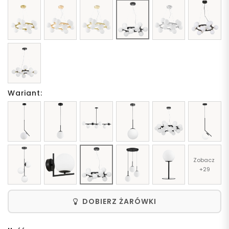
Wariant:
Zobacz 
+29
DOBIERZ ŻARÓWKI