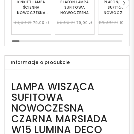
KINKIET LAMPA
PLAFON LAMPA
PLAFON LAMPA
ŚCIENNA
SUFITOWA
SUFITOWA
NOWOCZESNA
NOWOCZESNA
NOWOCZESNA
CZARNA BIAŁA KULA
CZARNA BIAŁA KULA
CZARNA BIAŁA KU
99,00 zł
99,00 zł
129,00 zł
79,00 zł
79,00 zł
109,00 
MARSIADA W1
MARSIADA W1
FREDICA
Informacje o produkcie
LAMPA WISZĄCA
SUFITOWA
NOWOCZESNA
CZARNA MARSIADA
W15 LUMINA DECO