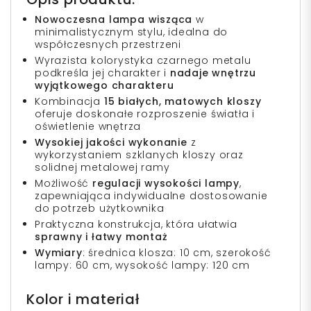
Nowoczesna lampa wisząca
w
minimalistycznym stylu, idealna do
współczesnych przestrzeni
Wyrazista kolorystyka czarnego metalu
podkreśla jej charakter i
nadaje wnętrzu
wyjątkowego charakteru
Kombinacja
15 białych, matowych kloszy
oferuje doskonałe rozproszenie światła i
oświetlenie wnętrza
Wysokiej jakości wykonanie
z
wykorzystaniem szklanych kloszy oraz
solidnej metalowej ramy
Możliwość
regulacji wysokości lampy
,
zapewniająca indywidualne dostosowanie
do potrzeb użytkownika
Praktyczna konstrukcja, która ułatwia
sprawny i łatwy montaż
Wymiary
: średnica klosza: 10 cm, szerokość
lampy: 60 cm, wysokość lampy: 120 cm
Kolor i materiał