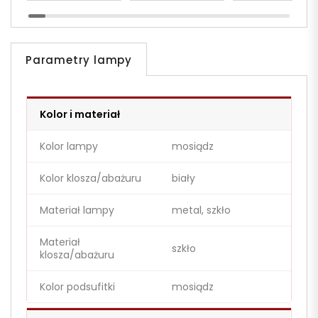
Parametry lampy
Kolor i materiał
Kolor lampy
mosiądz
Kolor klosza/abażuru
biały
Materiał lampy
metal, szkło
Materiał
szkło
klosza/abażuru
Kolor podsufitki
mosiądz