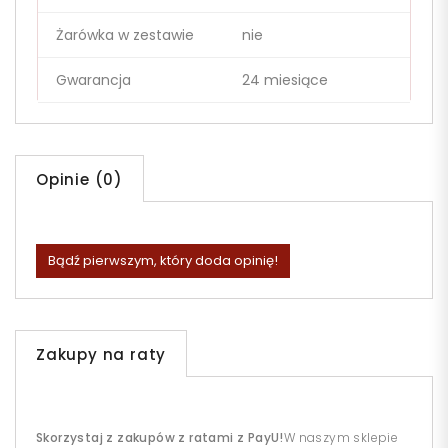
Żarówka w zestawie
nie
Gwarancja
24 miesiące
Opinie (0)
Bądź pierwszym, który doda opinię!
Zakupy na raty
Skorzystaj z zakupów z ratami z PayU!
W naszym sklepie