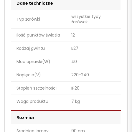
Dane techniczne
wszystkie typy
Typ żarówki
żarówek
Ilość punktów światła
12
Rodzaj gwintu
E27
Moc oprawki(W)
40
Napięcie(V)
220-240
Stopień szczelności
IP20
Waga produktu
7 kg
Rozmiar
Średnica lampy
90 cm