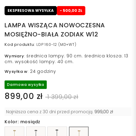
EKSPRESOWA WYSYŁKA
- 500,00 ZŁ
LAMPA WISZĄCA NOWOCZESNA
MOSIĘŻNO-BIAŁA ZODIAK W12
Kod produktu
:
LDP 160-12 (MD+WT)
średnica lampy: 90 cm. średnica klosza: 13
Wymiary
:
cm. wysokość lampy: 40 cm.
24 godziny
Wysyłka w
:
Darmowa wysyłka
899,00 zł
1 399,00 zł
Najniższa cena z 30 dni przed promocją:
999,00 zł
Kolor: mosiądz