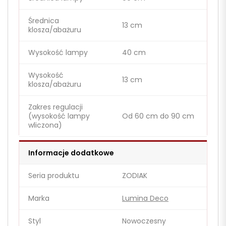
Średnica
13 cm
klosza/abażuru
Wysokość lampy
40 cm
Wysokość
13 cm
klosza/abażuru
Zakres regulacji
(wysokość lampy
Od 60 cm do 90 cm
wliczona)
Informacje dodatkowe
Seria produktu
ZODIAK
Marka
Lumina Deco
Styl
Nowoczesny