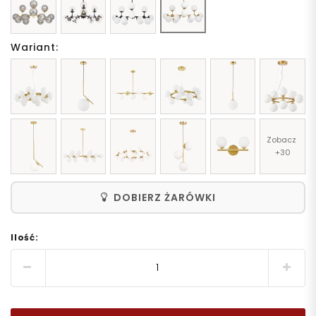
Wariant:
Zobacz 
+30
DOBIERZ ŻARÓWKI
Ilość: