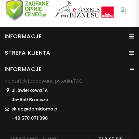
INFORMACJE
STREFA KLIENTA
INFORMACJE
Najczęściej zadawane pytania/FAQ
ul. Świerkowa 1A
05-850 Bronisze
sklep@damidomo.pl
+48 570 071 090
ZAPISZ SIĘ