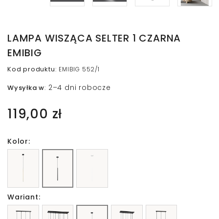
LAMPA WISZĄCA SELTER 1 CZARNA
EMIBIG
Kod produktu
:
EMIBIG 552/1
2–4 dni robocze
Wysyłka w
:
119,00 zł
Kolor:
Wariant: