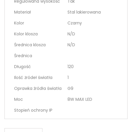
Regulowana wysokość
Tak
Materiał
Stal lakierowana
Kolor
Czarny
Kolor klosza
N/D
Średnica klosza
N/D
Średnica
Długość
120
Ilość żródeł światła
1
Oprawka źródła światła
G9
Moc
8W MAX LED
Stopień ochrony IP