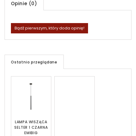
Opinie (0)
Bądź pierwszym, który doda opinię!
Ostatnio przeglądane
LAMPA WISZĄCA
SELTER 1 CZARNA
EMIBIG