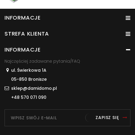
INFORMACJE
STREFA KLIENTA
INFORMACJE
Najczęściej zadawane pytania/FAQ
ul. Świerkowa 1A
05-850 Bronisze
sklep@damidomo.pl
+48 570 071 090
ZAPISZ SIĘ